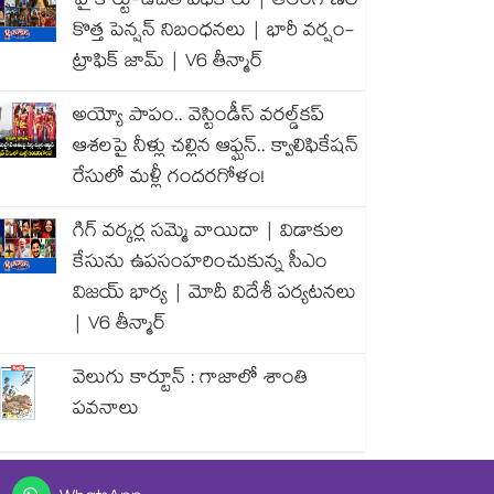
హైకోర్టు-ఉచిత పథకాలు | తెలంగాణలో
కొత్త పెన్షన్ నిబంధనలు | భారీ వర్షం-
ట్రాఫిక్ జామ్ | V6 తీన్మార్
అయ్యో పాపం.. వెస్టిండీస్ వరల్డ్‌కప్
ఆశలపై నీళ్లు చల్లిన ఆఫ్ఘన్.. క్వాలిఫికేషన్
రేసులో మళ్లీ గందరగోళం!
గిగ్ వర్కర్ల సమ్మె వాయిదా | విడాకుల
కేసును ఉపసంహరించుకున్న సీఎం
విజయ్ భార్య | మోదీ విదేశీ పర్యటనలు
| V6 తీన్మార్
వెలుగు కార్టూన్ : గాజాలో శాంతి
పవనాలు