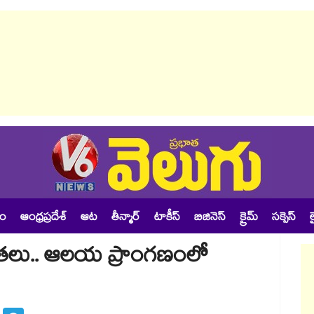
శం
ఆంధ్రప్రదేశ్
ఆట
తీన్మార్
టాకీస్
బిజినెస్
క్రైమ్
సక్సెస్
ల
ేతలు.. ఆలయ ప్రాంగణంలో