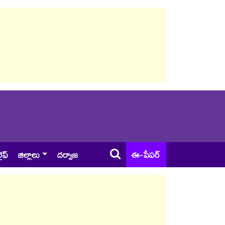
ైఫ్
జిల్లాలు
దర్వాజ
ఈ-పేపర్