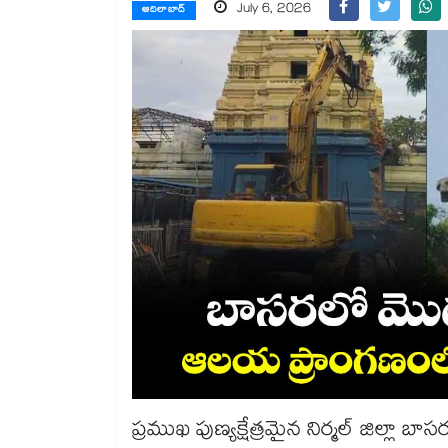
July 6, 2026
ఆదిలాబాద్
ప్రముఖ పుణ్యక్షేత్రమైన నిర్మల్ జిల్లా