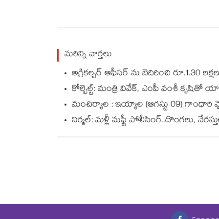
మరిన్ని వార్తలు
అగ్రికల్చర్ ఆఫీసర్‌‌‌‌ ను బెదిరించి రూ.1.30 లక
కోల్బెల్ట్: మంత్రి వివేక్, ఎంపీ వంశీ కృషిత
మంచిర్యాల : ఇయ్యాల (ఆగస్టు 09) గాంధారి
నిర్మల్: మళ్లీ మఫ్టీ పోలీసింగ్..దొంగలు, నేర