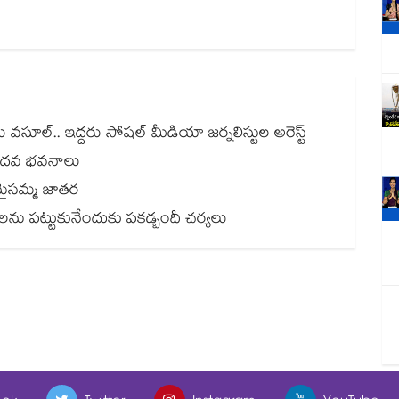
్షలు వసూల్‌‌.. ఇద్దరు సోషల్ మీడియా జర్నలిస్టుల అరెస్ట్
ో యాదవ భవనాలు
 మైసమ్మ జాతర
స్తులను పట్టుకునేందుకు పకడ్బందీ చర్యలు