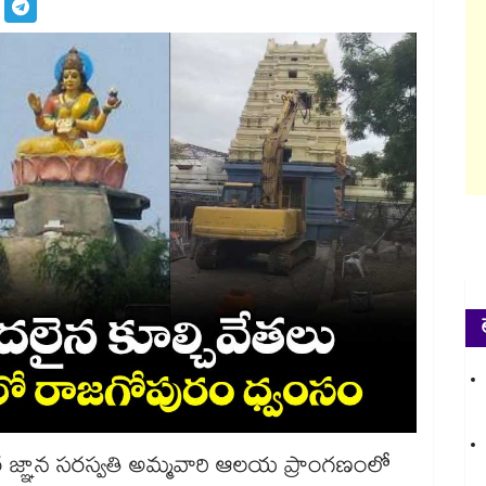
 బాసర జ్ఞాన సరస్వతి అమ్మవారి ఆలయ ప్రాంగణంలో