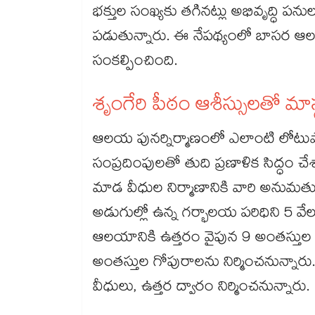
భక్తుల సంఖ్యకు తగినట్లు అభివృద్ధి పన
పడుతున్నారు. ఈ నేపథ్యంలో బాసర ఆలయం
సంకల్పించింది.
శృంగేరి పీఠం ఆశీస్సులతో మాస్టర
ఆలయ పునర్నిర్మాణంలో ఎలాంటి లోటుపా
సంప్రదింపులతో తుది ప్రణాళిక సిద్ధం 
మాడ వీధుల నిర్మాణానికి వారి అనుమతుల
అడుగుల్లో ఉన్న గర్భాలయ పరిధిని 5 
ఆలయానికి ఉత్తరం వైపున 9 అంతస్తుల ర
అంతస్తుల గోపురాలను నిర్మించనున్నార
వీధులు, ఉత్తర ద్వారం నిర్మించనున్నారు.