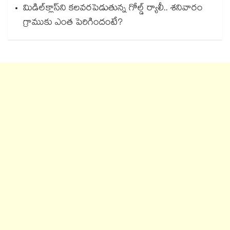
మిడిల్‌క్లాస్‌ని కలవరపెడుతున్న గోల్డ్ ర్యాలీ.. శనివారం
గ్రాముకు ఎంత పెరిగిందంటే?