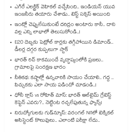
ఎగిరే ఎలక్ట్రిక్ వెహికల్ వచ్చేసింది.. ఇండియన్ యువ
ఇంజనీరు తయారు చేశాడు.. టెస్ట్ సక్సెస్ అయింది
ఇంట్లో చెప్పులేసుకుంటే దరిద్రం అంటారు కానీ.. దాని
వల్ల ఎన్ని లాభాలో తెలుసుకోండి..!
E20 దెబ్బకు పెట్రోల్ కార్లకు తగ్గిపోయిన డిమాండ్..
డీలర్ల దగ్గర కుప్పలుగా స్టాక్
భారత్ రిచ్ కాకముందే వృద్ధాప్యంలోకి ప్రజలు..
గ్రామాలపై సంరక్షణ భారం
నీతికథ: కష్టాల్లో ఉన్నవారికి సాయం చేయాలి.. గద్ద ..
పిచ్చుకకు ఎలా సాయ పడిందో చూడండి..!
ధోనీ క్లాస్ vs రోహిత్ మాస్: భారత్ ఆల్‌టైమ్ గ్రేటెస్ట్
కెప్టెన్ ఎవరు?.. నెట్టింట రచ్చలేపుతున్న ఫ్యాన్స్!
నిరుద్యోగులకు గుడ్‌న్యూస్: వరంగల్ NITలో టెక్నికల్
అసిస్టెంట్ కొలువులు.. ఎలాంటి పరీక్షా లేదు..