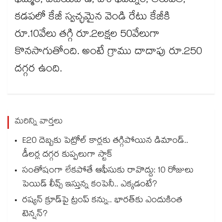
ఖమ్మం, విజయవాడ, విశాఖపట్నం, తిరుపతి,
కడపలో కేజీ స్వచ్ఛమైన వెండి రేటు కేజీకి
రూ.10వేలు తగ్గి రూ.2లక్షల 50వేలుగా
కొనసాగుతోంది. అంటే గ్రాము దాదాపు రూ.250
దగ్గర ఉంది.
మరిన్ని వార్తలు
E20 దెబ్బకు పెట్రోల్ కార్లకు తగ్గిపోయిన డిమాండ్..
డీలర్ల దగ్గర కుప్పలుగా స్టాక్
సంతోషంగా లేకపోతే ఆఫీసుకు రావొద్దు: 10 రోజులు
పెయిడ్ లీవ్స్ ఇస్తున్న కంపెనీ.. ఎక్కడంటే?
రష్యన్ క్రూడ్‌పై ట్రంప్ కన్ను.. భారత్‌కు ఎందుకింత
టెన్షన్?