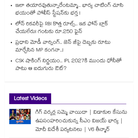
ఇలా తయారవుతున్నారేంటమ్మా.. భార్య చాటింగ్ చూసి
భయంతో పోలీస్ స్టేషన్⁫కు భర్త !
లోన్ రికవరీపై RBI కొత్త రూల్స్.. ఇక ఫోన్ బ్లాక్
చేయలేరు! గంటకు రూ.250 ఫైన్
ప్రధాని మోడీ వార్నింగ్.. జెన్ జీపై దెబ్బకు రూటు
మార్చేసిన MP కంగనా..!
CSK షాకింగ్ నిర్ణయం.. IPL 2027కి ముందు ధోనీతో
పాటు ఆ ఐదుగురు ఔట్?
Latest Videos
గిగ్ వర్కర్ల సమ్మె వాయిదా | విడాకుల కేసును
ఉపసంహరించుకున్న సీఎం విజయ్ భార్య |
మోదీ విదేశీ పర్యటనలు | V6 తీన్మార్