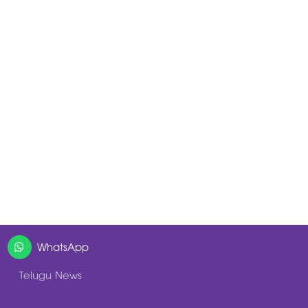
WhatsApp
Telugu News