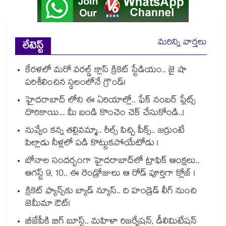
మరిన్ని వార్తలు
లేటెస్ట్
కేరళలో మరో వరల్డ్ క్లాస్ క్రికెట్ స్టేడియం.. జై షా
పరిశీలించిన స్థలంలోనే గ్రౌండ్!
హైదరాబాద్ లోని ఈ ఏరియాల్లో.. ఫేక్ నంబర్ ప్లేట్స్
దొరికాయి... మీ బండి కొంచెం చెక్ చేసుకోండి..!
నువ్వేం కన్న తల్లివమ్మా.. రీల్స్ పిచ్చి పీక్స్.. జర్రుంటే
పిల్లాడు నీళ్లలో పడి కొట్టుకపోయేటోడు !
బోనాల సందర్భంగా హైదరాబాద్‌లో ట్రాఫిక్ ఆంక్షలు..
ఆగస్ట్ 9, 10.. ఈ రెండ్రోజులు ఆ రోడ్ పూర్తిగా క్లోజ్ !
క్రికెట్ ఫ్యాన్స్‌కు బ్యాడ్ న్యూస్.. ది హండ్రెడ్ లీగ్ నుంచి
జెమీమా ఔట్!
బీజేపీకి బిగ్ బూస్ట్.. మహిళా రిజర్వేషన్, డీలిమిటేషన్