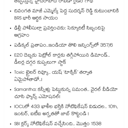
తెప్పిస్తున్న హైదరాబాద్ రాపిడో రైడర్ గాథ
దివంగత మాజీ ఎమ్మెల్యే పెద్ద సుదర్శన్ రెడ్డి కుటుంబానికి
BRS భారీ ఆర్థిక సాయం
ఢిల్లీ పోలీసుల్లా ప్రవర్తించకు: సెక్యూరిటీ సిబ్బందిపై
ఆగ్రహం
పడిక్కల్‌‌ ప్రతాపం..ఇండియా తొలి ఇన్నింగ్స్‌‌లో 357/6
E20 దెబ్బకు పెట్రోల్ కార్లకు తగ్గిపోయిన డిమాండ్..
డీలర్ల దగ్గర కుప్పలుగా స్టాక్
Toxic ట్రైలర్ రివ్యూ.. యష్ ‘టాక్సిక్’ తర్వాత
ఏమైపోతాడో..!
Samantha: కన్నీళ్లు పెట్టుకున్న సమంత.. వైరల్ వీడియో
చూసి ఫ్యాన్స్ ఎమోషనల్!
IOCLలో 433 ఖాళీల భర్తీకి నోటిఫికేషన్ విడుదల.. 10th,
ఇంటర్, ఐటీఐ అర్హతతో జాబ్ కొట్టండి !
SBI క్లర్క్ నోటిఫికేషన్ వచ్చేసింది.. మొత్తం 1538