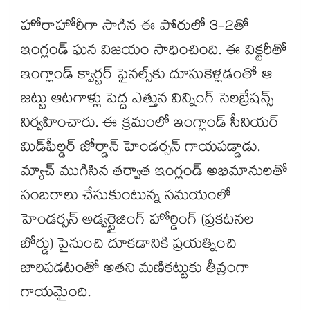
హోరాహోరీగా సాగిన ఈ పోరులో 3-2తో
ఇంగ్లండ్ ఘన విజయం సాధించింది. ఈ విక్టరీతో
ఇంగ్లాండ్ క్వార్టర్ ఫైనల్స్‎కు దూసుకెళ్లడంతో ఆ
జట్టు ఆటగాళ్లు పెద్ద ఎత్తున విన్నింగ్ సెలబ్రేషన్స్
నిర్వహించారు. ఈ క్రమంలో ఇంగ్లాండ్ సీనియర్
మిడ్‌ఫీల్డర్ జోర్డాన్ హెండర్సన్ గాయపడ్డాడు.
మ్యాచ్ ముగిసిన తర్వాత ఇంగ్లండ్ అభిమానులతో
సంబరాలు చేసుకుంటున్న సమయంలో
హెండర్సన్ అడ్వర్టైజింగ్ హోర్డింగ్ (ప్రకటనల
బోర్డు) పైనుంచి దూకడానికి ప్రయత్నించి
జారిపడటంతో అతని మణికట్టుకు తీవ్రంగా
గాయమైంది.