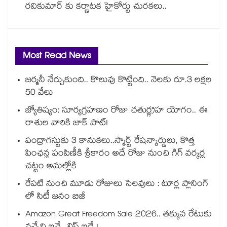
రవికుమార్ కు కర్ణాటక హైకోర్టు చురకలు..
Most Read News
జర్మనీ నేర్చుకుంది.. కొలువు కొట్టింది.. నెలకు రూ.3 లక్షల
50 వేలు
జ్యోతిష్యం: సూర్యగ్రహణం రోజు చతుర్గ్రహ యోగం.. ఈ
రాశుల వారికి జాక్ పాట్!
పంద్రాగస్టుకు 3 కానుకలు..స్మార్ట్ రేషన్కార్డులు, కొత్త
పింఛన్ల పంపిణీకి శ్రీకారం అదే రోజు నుంచి గిగ్ వర్కర్ల
చట్టం అమల్లోకి
రేపటి నుంచి మూడు రోజులు సెలవులు : టూర్ల ప్లానింగ్
లో సిటీ జనం బిజీ
Amazon Great Freedom Sale 2026.. తక్కువ రేటుకు