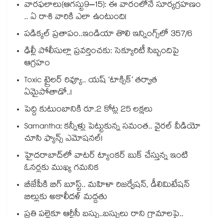
వారఫలాలు(ఆగస్టు9–15): ఈ వారంలోనే సూర్యగ్రహణం
.. ఏ రాశి వారికి ఎలా ఉంటుంది!
పడిక్కల్‌‌ ప్రతాపం..ఇండియా తొలి ఇన్నింగ్స్‌‌లో 357/6
ఢిల్లీ పోలీసుల్లా ప్రవర్తించకు: సెక్యూరిటీ సిబ్బందిపై
ఆగ్రహం
Toxic ట్రైలర్ రివ్యూ.. యష్ ‘టాక్సిక్’ తర్వాత
ఏమైపోతాడో..!
పెద్ది కుటుంబానికి రూ.2 కోట్ల 25 లక్షలు
Samantha: కన్నీళ్లు పెట్టుకున్న సమంత.. వైరల్ వీడియో
చూసి ఫ్యాన్స్ ఎమోషనల్!
హైదరాబాద్⁪లో వాటర్ ట్యాంకర్ బుక్ చేస్తున్న ఇంటి
ఓనర్లకు ముఖ్య గమనిక
బీజేపీకి బిగ్ బూస్ట్.. మహిళా రిజర్వేషన్, డీలిమిటేషన్
బిల్లుకు అకాలీదళ్ మద్దతు
ప్రతి పల్లెకూ ఆర్టీసీ బస్సు..బస్సులు రాని గ్రామాలపై..