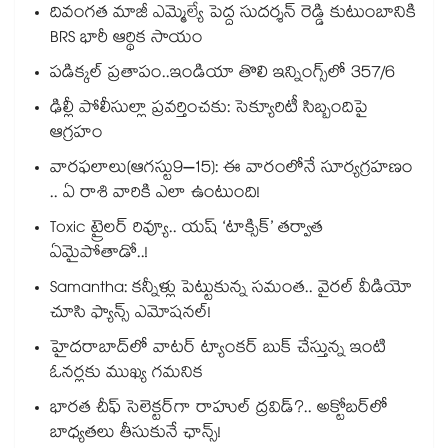
దివంగత మాజీ ఎమ్మెల్యే పెద్ద సుదర్శన్ రెడ్డి కుటుంబానికి
BRS భారీ ఆర్థిక సాయం
పడిక్కల్‌‌ ప్రతాపం..ఇండియా తొలి ఇన్నింగ్స్‌‌లో 357/6
ఢిల్లీ పోలీసుల్లా ప్రవర్తించకు: సెక్యూరిటీ సిబ్బందిపై
ఆగ్రహం
వారఫలాలు(ఆగస్టు9–15): ఈ వారంలోనే సూర్యగ్రహణం
.. ఏ రాశి వారికి ఎలా ఉంటుంది!
Toxic ట్రైలర్ రివ్యూ.. యష్ ‘టాక్సిక్’ తర్వాత
ఏమైపోతాడో..!
Samantha: కన్నీళ్లు పెట్టుకున్న సమంత.. వైరల్ వీడియో
చూసి ఫ్యాన్స్ ఎమోషనల్!
హైదరాబాద్⁪లో వాటర్ ట్యాంకర్ బుక్ చేస్తున్న ఇంటి
ఓనర్లకు ముఖ్య గమనిక
భారత చీఫ్ సెలెక్టర్⁬గా రాహుల్ ద్రవిడ్?.. అక్టోబర్‌లో
బాధ్యతలు తీసుకునే ఛాన్స్!