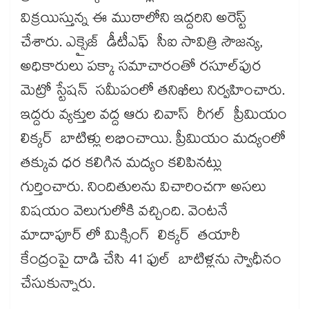
విక్రయిస్తున్న ఈ ముఠాలోని ఇద్దరిని అరెస్ట్​
చేశారు. ఎక్సైజ్ డీటీఎఫ్ సీఐ సావిత్రి సౌజన్య,
అధికారులు పక్కా సమాచారంతో రసూల్‌‌‌‌‌‌‌‌పుర
మెట్రో స్టేషన్ సమీపంలో తనిఖీలు నిర్వహించారు.
ఇద్దరు వ్యక్తుల వద్ద ఆరు చివాస్ రీగల్ ప్రీమియం
లిక్కర్ బాటిళ్లు లభించాయి. ప్రీమియం మద్యంలో
తక్కువ ధర కలిగిన మద్యం కలిపినట్లు
గుర్తించారు. నిందితులను విచారించగా అసలు
విషయం వెలుగులోకి వచ్చింది. వెంటనే
మాదాపూర్ లో మిక్సింగ్ లిక్కర్ తయారీ
కేంద్రంపై దాడి చేసి 41 ఫుల్ బాటిళ్లను స్వాధీనం
చేసుకున్నారు.