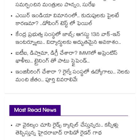
సమర్పించిన మంత్రులు పొన్నం, సురేఖ
ఎయిర్ ఇండియా విమానంలో.. కుదుపులకు పైలటే
కారణమా? ..డోపింగ్ టెస్ట్ లో ఫెయిల్
కేంద్ర ప్రభుత్వ సంస్థలో జాబ్స్: ఆగస్టు 13న వాక్-ఇన్
ఇంటర్వ్యూలు.. విద్యార్థులకు అద్భుతమైన అవకాశం..
ఐటీఐ, డిప్లొమా, డిగ్రీ చేశారా? IMMTలో అప్రెంటిస్
ఖాళీలు.. ట్రైనింగ్ తో పాటు స్టైపెండ్..
ఇంజినీరింగ్ చేశారా ? రైల్వే సంస్థలో ఉద్యోగాలు.. నెలకు
మంచి జీతం.. పూర్తి వివరాలివే!
Most Read News
నా వైకల్యం చూసి రైడ్స్ క్యాన్సిల్ చేస్తున్నరు.. కన్నీళ్లు
తెప్పిస్తున్న హైదరాబాద్ రాపిడో రైడర్ గాథ