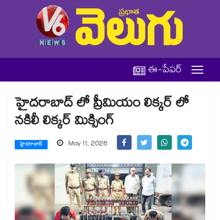
ఈ-పేపర్
హైదరాబాద్‌‌‌‌‌‌‌‌ లో ప్రీమియం లిక్కర్‌‌‌‌‌‌‌‌ లో
నకిలీ లిక్కర్ మిక్సింగ్
May 11, 2026
హైదరాబాద్