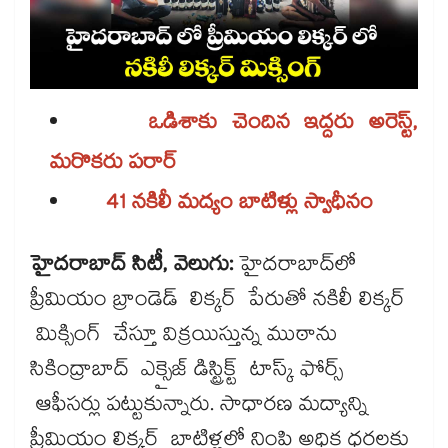
ఒడిశాకు చెందిన ఇద్దరు అరెస్ట్,
మరొకరు పరార్
41 నకిలీ మద్యం బాటిళ్లు స్వాధీనం
హైదరాబాద్ సిటీ, వెలుగు:
హైదరాబాద్‌‌‌‌‌‌‌‌లో
ప్రీమియం బ్రాండెడ్ లిక్కర్ పేరుతో నకిలీ లిక్కర్
మిక్సింగ్ చేస్తూ విక్రయిస్తున్న ముఠాను
సికింద్రాబాద్ ఎక్సైజ్ డిస్ట్రిక్ట్ టాస్క్ ఫోర్స్
ఆఫీసర్లు పట్టుకున్నారు. సాధారణ మద్యాన్ని
ప్రీమియం లిక్కర్ బాటిళ్లలో నింపి అధిక ధరలకు