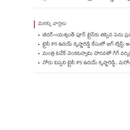
మరిన్ని వార్తలు
బీదర్–యశ్వంత్ పూర్ ట్రైన్‎కు తప్పిన పెను 
ట్రైనీ IPS ఉదయ్ కృష్ణారెడ్డి కేసులో బిగ్ ట్విస్ట్: 
మంత్రి వివేక్ వెంకటస్వామి చొరవతో గిగ్ వర్క
నోరు విప్పని ట్రైనీ IPS ఉదయ్ కృష్ణారెడ్డి.. మ