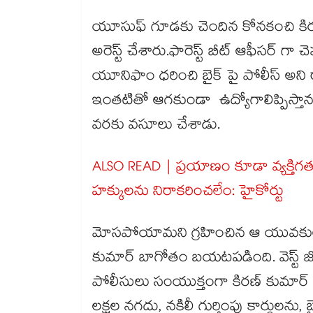
యూసుఫ్ గూడకు చెందిన కోనకంచి కిర
అరెస్ట్ చేశారు.ఫారెస్ట్ బీట్ ఆఫీసర్ గ
యూనిఫాం ధరించి బైక్ పై పోలీస్ అని రా
ఇంతటితో ఆగకుండా ఉద్యోగాలిప్పిస్త
వరకు వసూలు చేశాడు.
ALSO READ | ప్రయాణం కూడా వ్యక్తిగత 
హక్కులను నిరాకరించలేం: హైకోర్టు
మోసపోయామని గ్రహించిన ఆ యువకులు
కుమార్ బాగోతం బయటపడింది. వెస్ట్ జోన
పోలీసులు సంయుక్తంగా కిరణ్ కుమార్ ను
లక్షల నగదు, నకిలీ గుర్తింపు కార్డులను,