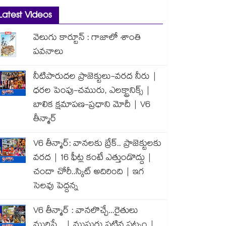
Latest Videos
వెలుగు కార్టూన్ : గాజాలో శాంతి
పవనాలు
నీటిపారుదల ప్రాజెక్టులు-వరద నీరు |
ధరల పెంపు-చమురు, ఎలక్ట్రానిక్స్ |
బాలిక క్షమాపణ-ప్రధాని మోదీ | V6
తీన్మార్
V6 తీన్మార్: వానలకు బ్రేక్.. ప్రాజెక్టులకు
వరద | 16 ఫీట్ల కంటే ఎత్తుండొద్దు |
చందా చోరీ..స్కిట్ అదిరింది | ఇగ
సెలవు పెద్దన్న
V6 తీన్మార్ : వానలొచ్చే...రైతులు
మురిసే... | ముసురు పట్టిన పట్నం |