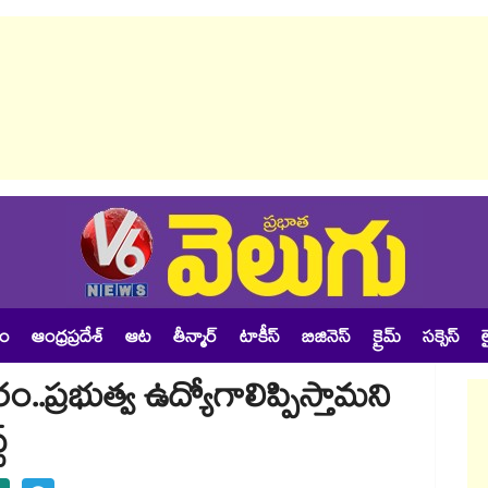
శం
ఆంధ్రప్రదేశ్
ఆట
తీన్మార్
టాకీస్
బిజినెస్
క్రైమ్
సక్సెస్
ల
..ప్రభుత్వ ఉద్యోగాలిప్పిస్తామని
్