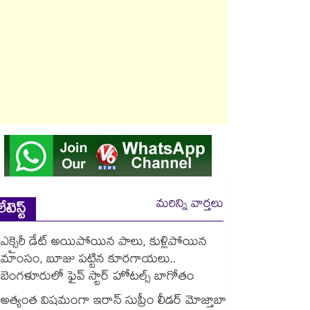
మరిన్ని వార్తలు
లేటెస్ట్
ఎక్సైరీ డేట్ అయిపోయిన పాలు, కుళ్లిపోయిన
మాంసం, బూజు పట్టిన కూరగాయలు..
బెంగళూరులో ఫైవ్ స్టార్ హోటల్స్ బాగోతం
అత్యంత విషమంగా ఇరాన్ సుప్రీం లీడర్ మోజ్తాబా