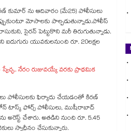
ణ్ కుమార్ ను ఆదివారం (మే25) పోలీసులు
ా చెప్పుకుంటూ మోసాలకు పాల్పడుతున్నాడు.పోలీస్
సుకుని, సైరన్ పెట్టుకొని మరీ తిరుగుతున్నాడు.
ానని ఐదుగురు యువకులనుంచి రూ. 20లక్షల
స్వేచ్ఛ.. నేరం రుజువయ్యే వరకు ప్రాథమిక
 పోలీసులకు ఫిర్యాదు చేయడంతో కిరణ్
్ టాస్క్ ఫోర్స్ పోలీసులు, ముషీరాబాద్
 అరెస్ట్ చేశారు. అతడిని నుంచి రూ. 5.45
 బైకులు స్వాధీనం చేసుకున్నారు.