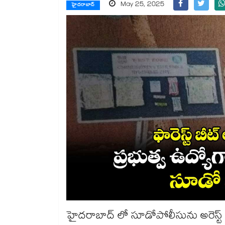
May 25, 2025
హైదరాబాద్
హైదరాబాద్ లో సూడోపోలీసును అరెస్ట