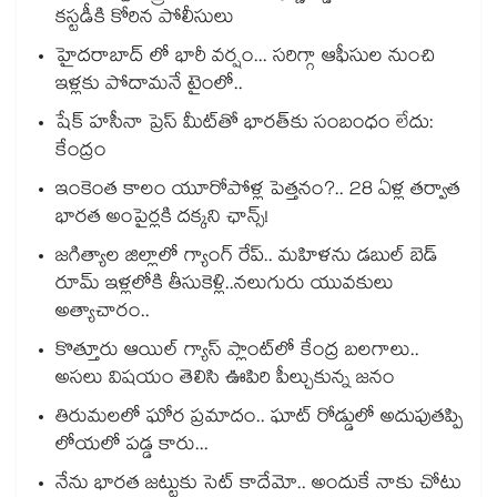
కస్టడీకి కోరిన పోలీసులు
హైదరాబాద్ లో భారీ వర్షం... సరిగ్గా ఆఫీసుల నుంచి
ఇళ్లకు పోదామనే టైంలో..
షేక్ హసీనా ప్రెస్ మీట్‎తో భారత్‎కు సంబంధం లేదు:
కేంద్రం
ఇంకెంత కాలం యూరోపోళ్ల పెత్తనం?.. 28 ఏళ్ల తర్వాత
భారత అంపైర్లకి దక్కని ఛాన్స్!
జగిత్యాల జిల్లాలో గ్యాంగ్ రేప్.. మహిళను డబుల్ బెడ్
రూమ్ ఇళ్లలోకి తీసుకెళ్లి..నలుగురు యువకులు
అత్యాచారం..
కొత్తూరు ఆయిల్ గ్యాస్⁪ ప్లాంట్⁫లో కేంద్ర బలగాలు..
అసలు విషయం తెలిసి ఊపిరి పీల్చుకున్న జనం
తిరుమలలో ఘోర ప్రమాదం.. ఘాట్ రోడ్డులో అదుపుతప్పి
లోయలో పడ్డ కారు...
నేను భారత జట్టుకు సెట్ కాదేమో.. అందుకే నాకు చోటు