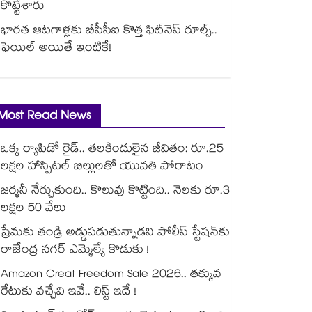
కొట్టేశారు
భారత ఆటగాళ్లకు బీసీసీఐ కొత్త ఫిట్‌నెస్ రూల్స్..
ఫెయిల్ అయితే ఇంటికే!
Most Read News
ఒక్క ర్యాపిడో రైడ్.. తలకిందులైన జీవితం: రూ.25
లక్షల హాస్పిటల్ బిల్లులతో యువతి పోరాటం
జర్మనీ నేర్చుకుంది.. కొలువు కొట్టింది.. నెలకు రూ.3
లక్షల 50 వేలు
ప్రేమకు తండ్రి అడ్డుపడుతున్నాడని పోలీస్ స్టేషన్⁪కు
రాజేంద్ర నగర్ ఎమ్మెల్యే కొడుకు !
Amazon Great Freedom Sale 2026.. తక్కువ
రేటుకు వచ్చేవి ఇవే.. లిస్ట్ ఇదే !