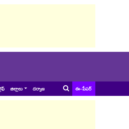
ైఫ్
జిల్లాలు
దర్వాజ
ఈ-పేపర్