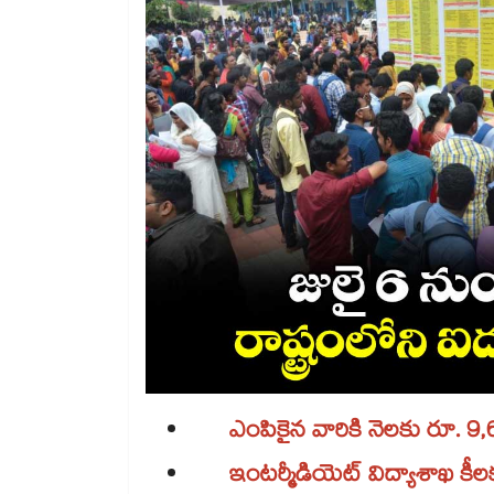
ఎంపికైన వారికి నెలకు రూ. 9,600 
ఇంటర్మీడియెట్ విద్యాశాఖ కీల