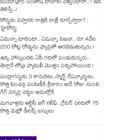
మియాపూర్ సంతోష్ దాబాకు వెళ్తుంటారా..? ఇది
తెలిస్తే...!
కోర్టుకు వస్తారని రాత్రికి రాత్రే కూల్చేస్తారా? :
హైకోర్టు
ఏమన్నా టాలెంటా.. ఏమన్నా విజనా.. రూ.4వేల
200 కోట్ల రోడ్డును ఫ్యాన్లతో ఆరబెడుతున్నరు !
ఉక్క పోస్తుందని ఏసీ గదిలో పండుకున్నరు..
తెల్లారే లోపు ఫ్యామిలీ మొత్తం సచ్చిపోయింది !
పంద్రాగస్టుకు 3 కానుకలు..స్మార్ట్ రేషన్కార్డులు,
కొత్త పింఛన్ల పంపిణీకి శ్రీకారం అదే రోజు నుంచి
గిగ్ వర్కర్ల చట్టం అమల్లోకి
మగవాళ్లకు ఆర్టీసీ బిగ్ రిలీఫ్ ..గ్రేటర్ పరిధిలో 75
కొత్త మెట్రో డీలక్స్ బస్సులు