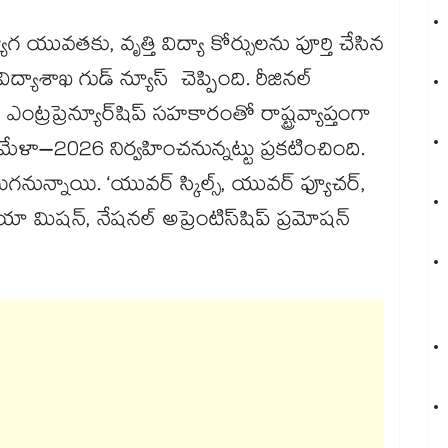
్యోగ యువతకు, వృత్తి విద్యా కోర్సులను పూర్తి చేసిన
ద్యాశాఖ గుడ్ న్యూస్ చెప్పింది. రీజినల్
 ఎంట్రప్రెన్యూర్‌‌‌‌షిప్ సహకారంతో రాష్ట్రవ్యాప్తంగా
‌ జాబ్ మేళా–2026 నిర్వహించనున్నట్టు ప్రకటించింది.
నున్నాయి. ‘యువర్ స్కిల్స్, యువర్ ఫ్యూచర్,
యా మిషన్, నేషనల్ అప్రెంటిస్‌‌‌‌షిప్ ప్రమోషన్