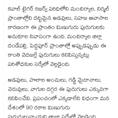
కవాల్ టైగర్ రిజర్వ్ పరిధిలోని మంచిర్యాల, నిర్మల్
ప్రాంతాల్లోని దట్టమైన అడవులు, సహజ ఆవాసాల
కారణంగా ఈ ప్రాంతం మిణుగురు పురుగులకు
అనుకూల నివాసంగా ఉంది. మంచిర్యాల జిల్లా
దండేపల్లి, పెద్దపూర్ ప్రాంతాల్లో అప్పుడప్పుడు ఈ
కాంతి వెదజల్లే పురుగులు కనిపిస్తున్నట్లు
పరిశోధకుల సర్వేలో వెల్లడైంది.
అడవులు, పొలాల అంచులు, గడ్డి మైదానాలు,
చెరువులు, వాగుల దగ్గర ఈ పురుగులు ఎక్కువగా
కనిపించేవి. ప్రపంచంలో ఎక్కడాలేని విధంగా మన
దేశంలో 90 రకాల మిణుగురు
పురుగులున్నాయని తాజా సర్వేలో వెల్లడైంది.