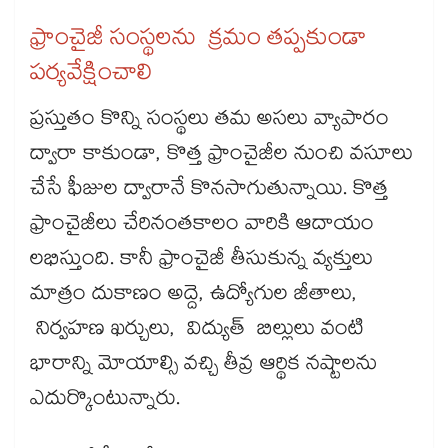
ఫ్రాంచైజీ సంస్థలను క్రమం తప్పకుండా
పర్యవేక్షించాలి
ప్రస్తుతం కొన్ని సంస్థలు తమ అసలు వ్యాపారం
ద్వారా కాకుండా, కొత్త ఫ్రాంచైజీల నుంచి వసూలు
చేసే ఫీజుల ద్వారానే కొనసాగుతున్నాయి. కొత్త
ఫ్రాంచైజీలు చేరినంతకాలం వారికి ఆదాయం
లభిస్తుంది. కానీ ఫ్రాంచైజీ తీసుకున్న వ్యక్తులు
మాత్రం దుకాణం అద్దె, ఉద్యోగుల జీతాలు,
నిర్వహణ ఖర్చులు, విద్యుత్ బిల్లులు వంటి
భారాన్ని మోయాల్సి వచ్చి తీవ్ర ఆర్థిక నష్టాలను
ఎదుర్కొంటున్నారు.