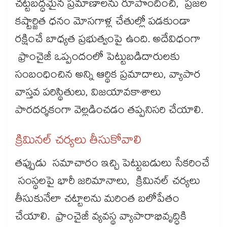
చట్టబద్ధమైన ప్రమాణాలను రూపొందించి, ప్రజల
కష్టార్జిత ధనం మోసగాళ్ల చేతుల్లో పడకుండా
రక్షించే బాధ్యత ప్రభుత్వంపై ఉంది. అదేవిధంగా
ఫ్రాంచైజీ ఒప్పందంలో పెట్టుబడిదారులకు
సంబంధించిన అన్ని ఆర్థిక ప్రమాదాలు, వ్యాపార
వాస్తవ పరిస్థితులు, విజయావకాశాలు
పారదర్శకంగా వెల్లడించడం తప్పనిసరి చేయాలి.
క్రిమినల్​ చర్యలు తీసుకోవాలి
తప్పుడు సమాచారం ఇచ్చి పెట్టుబడులు సేకరించే
సంస్థలపై భారీ జరిమానాలు, క్రిమినల్ చర్యలు
తీసుకునేలా చట్టాలను మరింత బలోపేతం
చేయాలి. ఫ్రాంచైజీ వ్యవస్థ వ్యాపారాభివృద్ధికి