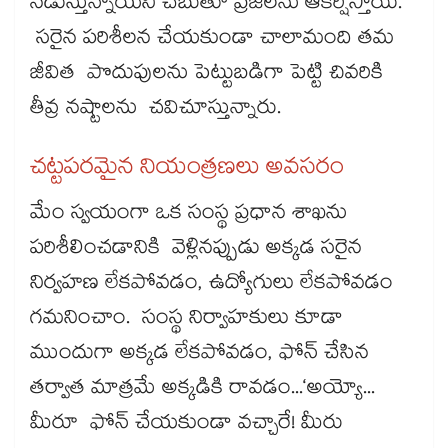
నడుస్తున్నాయని చెబుతూ ప్రజలను ఆకర్షిస్తాయి.
సరైన పరిశీలన చేయకుండా చాలామంది తమ
జీవిత పొదుపులను పెట్టుబడిగా పెట్టి చివరికి
తీవ్ర నష్టాలను చవిచూస్తున్నారు.
చట్టపరమైన నియంత్రణలు అవసరం
మేం స్వయంగా ఒక సంస్థ ప్రధాన శాఖను
పరిశీలించడానికి వెళ్లినప్పుడు అక్కడ సరైన
నిర్వహణ లేకపోవడం, ఉద్యోగులు లేకపోవడం
గమనించాం. సంస్థ నిర్వాహకులు కూడా
ముందుగా అక్కడ లేకపోవడం, ఫోన్ చేసిన
తర్వాత మాత్రమే అక్కడికి రావడం...‘అయ్యో...
మీరూ ఫోన్ చేయకుండా వచ్చారే! మీరు