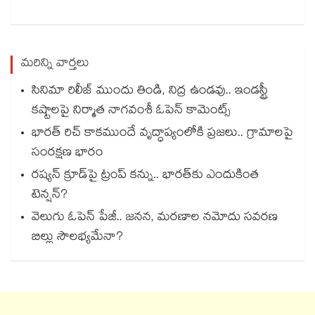
మరిన్ని వార్తలు
సినిమా రిలీజ్ ముందు తిండి, నిద్ర ఉండవు.. ఇండస్ట్రీ
కష్టాలపై నిర్మాత నాగవంశీ ఓపెన్ కామెంట్స్
భారత్ రిచ్ కాకముందే వృద్ధాప్యంలోకి ప్రజలు.. గ్రామాలపై
సంరక్షణ భారం
రష్యన్ క్రూడ్‌పై ట్రంప్ కన్ను.. భారత్‌కు ఎందుకింత
టెన్షన్?
వెలుగు ఓపెన్ పేజీ.. జనన, మరణాల నమోదు సవరణ
బిల్లు సౌలభ్యమేనా?