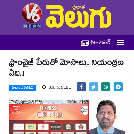
ఈ-పేపర్
ఫ్రాంచైజీ పేరుతో మోసాలు.. నియంత్రణ
ఏది..!
July 5, 2026
వెలుగు ఎక్స్‌క్లుసివ్