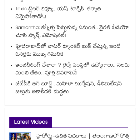
Toxic ట్రైలర్ రివ్యూ.. యష్ ‘టాక్సిక్’ తర్వాత
ఏమైపోతాడో..!
Samantha: కన్నీళ్లు పెట్టుకున్న సమంత.. వైరల్ వీడియో
చూసి ఫ్యాన్స్ ఎమోషనల్!
హైదరాబాద్⁪లో వాటర్ ట్యాంకర్ బుక్ చేస్తున్న ఇంటి
ఓనర్లకు ముఖ్య గమనిక
ఇంజినీరింగ్ చేశారా ? రైల్వే సంస్థలో ఉద్యోగాలు.. నెలకు
మంచి జీతం.. పూర్తి వివరాలివే!
బీజేపీకి బిగ్ బూస్ట్.. మహిళా రిజర్వేషన్, డీలిమిటేషన్
బిల్లుకు అకాలీదళ్ మద్దతు
Latest Videos
హైకోర్టు-ఉచిత పథకాలు | తెలంగాణలో కొత్త