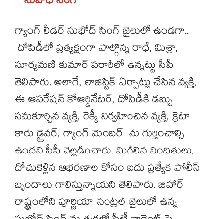
సుబోధ్ సింగ్
గ్యాంగ్ లీడర్ సుభోద్ సింగ్ జైలులో ఉండగా..
దోపిడీలో ప్రత్యక్షంగా పాల్గొన్న రాధే, మిశ్రా,
సూర్యమణి కుమార్ పరారీలో ఉన్నట్టు సీపీ
తెలిపారు. అలాగే, లాజిస్టిక్ ఏర్పాట్లు చేసిన వ్యక్తి,
ఈ ఆపరేషన్ కోఆర్డినేటర్, దోపిడీకి డబ్బు
సమకూర్చిన వ్యక్తి, రెక్కీ నిర్వహించిన వ్యక్తి, క్రెటా
కారు డ్రైవర్, గ్యాంగ్ మెంబర్ ను గుర్తించాల్సి
ఉందని సీపీ వెల్లడించారు. మిగిలిన నిందితులు,
దోచుకెళ్లిన ఆభరణాల కోసం ఐదు ప్రత్యేక పోలీస్
బృందాలు గాలిస్తున్నాయని తెలిపారు. బిహార్
రాష్ట్రంలోని పూర్ణియా సెంట్రల్ జైలులో ఉన్న