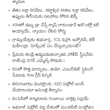
శ్యామల
జీతం లక్షా 60వేలు.. కట్టాల్సిన EMIలు లక్షా 85వేలు..
అప్పులు తీరేందుకు సలహాలు కోరిన టెక్కీ
ATMలో డబ్బు డ్రా చేస్తే క్యాష్ రాకుండానే అకౌంట్లో కట్
అయ్యాయ్.. న్యాయం చేసిన కోర్టు
గ్రాడ్యుయేట్లకు శుభవార్త.. TCS, విప్రో, ఇన్ఫోసిస్, టెక్
మహీంద్రా, హెచ్సీఎల్ ఏం చేస్తున్నాయంటే?
ప్రేమకు తండ్రి అడ్డుపడుతున్నాడని పోలీస్ స్టేషన్⁪కు
రాజేంద్ర నగర్ ఎమ్మెల్యే కొడుకు !
5Gలో కొత్త మార్పులు.. జియో, ఎయిర్‌టెల్ స్లైసింగ్
సేవలకు TRAI గ్రీన్ సిగ్నల్
తిరుగుబాటు మొదలైంది : E20 పెట్రోల్ బంద్
చేయాలంటూ అసెంబ్లీ తీర్మానం
కంపెనీలో కార్మికులకు గంజాయి చాక్లెట్ల సప్లయ్
ఇథనాల్ పెట్రోల్ వల్ల దేశంలో మంచినీటి సంక్షోభం