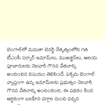
బెంగాల్‎లో మమతా బెనర్జీ నేతృత్వంలోని గత
టీఎంసీ సర్కార్ ఇమామ్‌లు, ముఅజ్జిన్‌లు, ఆలయ
పూజారులకు నెలవారీ గౌరవ వేతనాన్ని
అందించిన విషయం తెలిసిందే. పశ్చిమ బెంగాల్
వ్యాప్తంగా ఉన్న ఇమామ్‌లకు ప్రభుత్వం నెలవారీ
గౌరవ వేతనాన్ని అందించింది. ఈ పథకం కింద
ఆర్థికంగా బలహీన వర్గాల నుంచి వచ్చిన