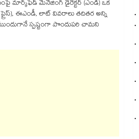
 మార్క్‌‌ఫెడ్ మేనేజింగ్ డైరెక్టర్ (ఎండీ) ఒక
ప్రైస్), ఈఎండీ, లాట్ వివరాలు తదితర అన్ని
ముందుగానే స్పష్టంగా పొందుపరి చామని