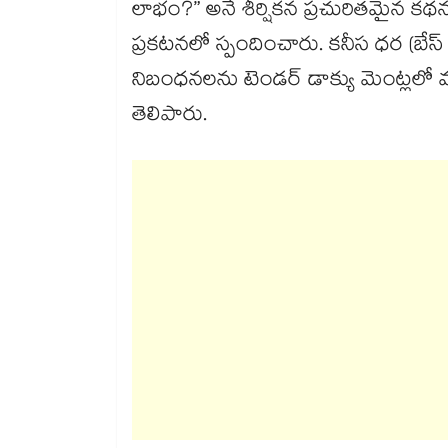
లాభం?” అనే శీర్షికన ప్రచురితమైన కథనంపై
ప్రకటనలో స్పందించారు. కనీస ధర (బేస్ 
నిబంధనలను టెండర్ డాక్యు మెంట్లలో 
తెలిపారు.