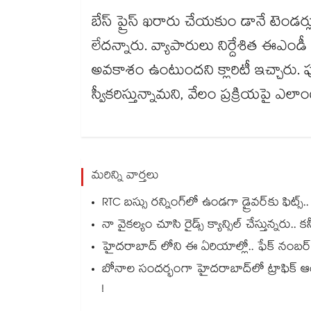
బేస్ ప్రైస్ ఖరారు చేయకుం డానే టెండర్ల
లేదన్నారు. వ్యాపారులు నిర్దేశిత ఈఎండీ చె
అవకాశం ఉంటుందని క్లారిటీ ఇచ్చారు. పూర
స్వీకరిస్తున్నామని, వేలం ప్రక్రియపై 
మరిన్ని వార్తలు
RTC బస్సు రన్నింగ్⁫లో ఉండగా డ్రైవర్‌కు ఫిట్స్
నా వైకల్యం చూసి రైడ్స్ క్యాన్సిల్ చేస్తున్నరు.. 
హైదరాబాద్ లోని ఈ ఏరియాల్లో.. ఫేక్ నంబర్ ప్
బోనాల సందర్భంగా హైదరాబాద్‌లో ట్రాఫిక్ ఆంక్ష
!