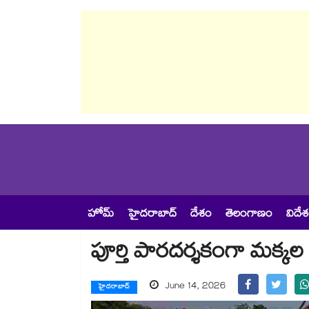
హోమ్
హైదరాబాద్
దేశం
తెలంగాణం
విదే
పూర్తి పారదర్శకంగా మక్కల 
June 14, 2026
హైదరాబాద్