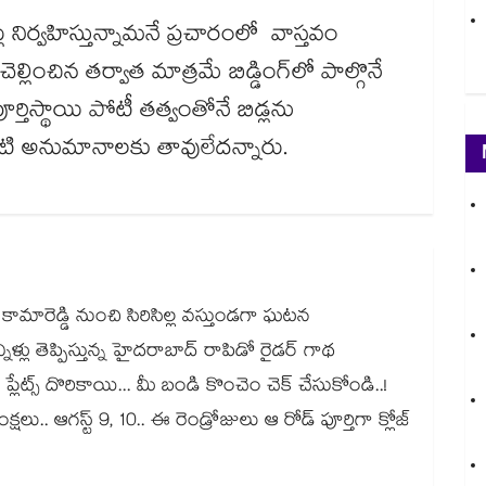
ు నిర్వహిస్తున్నామనే ప్రచారంలో వాస్తవం
ల్లించిన తర్వాత మాత్రమే బిడ్డింగ్‌‌లో పాల్గొనే
్తిస్థాయి పోటీ తత్వంతోనే బిడ్లను
ఎలాంటి అనుమానాలకు తావులేదన్నారు.
.. కామారెడ్డి నుంచి సిరిసిల్ల వస్తుండగా ఘటన
కన్నీళ్లు తెప్పిస్తున్న హైదరాబాద్ రాపిడో రైడర్ గాథ
లేట్స్ దొరికాయి... మీ బండి కొంచెం చెక్ చేసుకోండి..!
లు.. ఆగస్ట్ 9, 10.. ఈ రెండ్రోజులు ఆ రోడ్ పూర్తిగా క్లోజ్