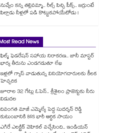
నువ్వేం కన్న తల్లివమ్మా.. రీల్స్ పిచ్చి పీక్స్.. జర్రుంటే
పిల్లాడు నీళ్లలో పడి కొట్టుకపోయేటోడు !
Most Read News
ఫిల్మ్ ఫెడరేషన్ సహాయ నిరాకరణ.. జానీ మాస్టర్
భార్య తీరును ఎండగడుతూ లేఖ
ఇళ్లలో గ్యాస్ వాడుతున్న వినియోగదారులకు కీలక
హెచ్చరిక
జూరాల 32 గేట్లు ఓపెన్.. శ్రీశైలం ప్రాజెక్టుకు నీరు
విడుదల
దివంగత మాజీ ఎమ్మెల్యే పెద్ద సుదర్శన్ రెడ్డి
కుటుంబానికి BRS భారీ ఆర్థిక సాయం
ఎగిరే ఎలక్ట్రిక్ వెహికల్ వచ్చేసింది.. ఇండియన్