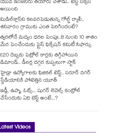
యువ ఇంజనీరు తయారు చేశాడు.. టెస్ట్ సక్సెస్
అయింది
మిడిల్‌క్లాస్‌ని కలవరపెడుతున్న గోల్డ్ ర్యాలీ..
శనివారం గ్రాముకు ఎంత పెరిగిందంటే?
త్వరలోనే మద్యం ధ‌‌ర‌‌ల పెంపు!..8 నుంచి 10 శాతం
మేర పెంచేందుకు ప్రైస్ ఫిక్సేష‌‌న్ క‌‌మిటీ సిఫార్సు
E20 దెబ్బకు పెట్రోల్ కార్లకు తగ్గిపోయిన
డిమాండ్.. డీలర్ల దగ్గర కుప్పలుగా స్టాక్
హైడ్రా ఉద్యోగాలకు ఫిజికల్ టెస్ట్.. సరూర్ నగర్
స్టేడియానికి పోటెత్తిన యూత్
ఇడ్లీ, ఉప్మా, ఓట్స్... షుగర్ లెవెల్స్ కంట్రోల్
చేసేందుకు ఏది బెస్ట్ అంటే...?
Latest Videos