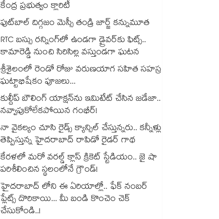
కేంద్ర ప్రభుత్వం క్లారిటీ
ఫుట్‎బాల్ దిగ్గజం మెస్సీ తండ్రి జార్జ్ కన్నుమూత
RTC బస్సు రన్నింగ్⁫లో ఉండగా డ్రైవర్‌కు ఫిట్స్..
కామారెడ్డి నుంచి సిరిసిల్ల వస్తుండగా ఘటన
శ్రీశైలంలో రెండో రోజు వరుణయాగ సహిత సహస్ర
ఘట్టాభిషేకం పూజలు...
కుల్దీప్ బౌలింగ్ యాక్షన్‌ను ఇమిటేట్ చేసిన జడేజా..
నవ్వాపుకోలేకపోయిన గంభీర్!
నా వైకల్యం చూసి రైడ్స్ క్యాన్సిల్ చేస్తున్నరు.. కన్నీళ్లు
తెప్పిస్తున్న హైదరాబాద్ రాపిడో రైడర్ గాథ
కేరళలో మరో వరల్డ్ క్లాస్ క్రికెట్ స్టేడియం.. జై షా
పరిశీలించిన స్థలంలోనే గ్రౌండ్!
హైదరాబాద్ లోని ఈ ఏరియాల్లో.. ఫేక్ నంబర్
ప్లేట్స్ దొరికాయి... మీ బండి కొంచెం చెక్
చేసుకోండి..!