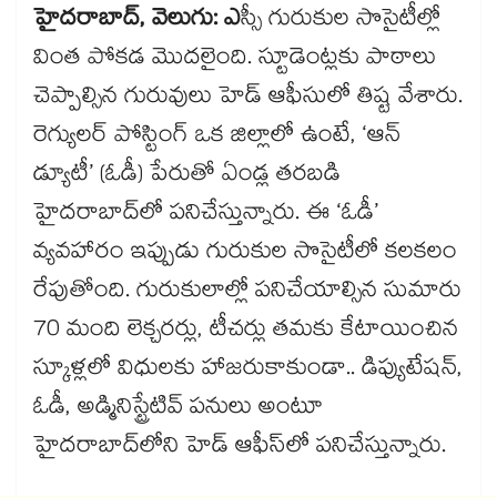
హైదరాబాద్, వెలుగు: ఎ
స్సీ గురుకుల సొసైటీల్లో
వింత పోకడ మొదలైంది. స్టూడెంట్లకు పాఠాలు
చెప్పాల్సిన గురువులు హెడ్‌‌‌‌‌‌‌‌‌‌‌‌‌‌‌‌‌‌‌‌‌‌‌‌‌‌‌‌‌‌‌‌ ఆఫీసులో తిష్ట వేశారు.
రెగ్యులర్‌‌‌‌‌‌‌‌‌‌‌‌‌‌‌‌‌‌‌‌‌‌‌‌‌‌‌‌‌‌‌‌ పోస్టింగ్‌‌‌‌‌‌‌‌‌‌‌‌‌‌‌‌‌‌‌‌‌‌‌‌‌‌‌‌‌‌‌‌ ఒక జిల్లాలో ఉంటే, ‘ఆన్
డ్యూటీ’ (ఓడీ) పేరుతో ఏండ్ల తరబడి
హైదరాబాద్‌‌‌‌‌‌‌‌‌‌‌‌‌‌‌‌‌‌‌‌‌‌‌‌‌‌‌‌‌‌‌‌లో పనిచేస్తున్నారు. ఈ ‘ఓడీ’
వ్యవహారం ఇప్పుడు గురుకుల సొసైటీలో కలకలం
రేపుతోంది. గురుకులాల్లో పనిచేయాల్సిన సుమారు
70 మంది లెక్చరర్లు, టీచర్లు తమకు కేటాయించిన
స్కూళ్లలో విధులకు హాజరుకాకుండా.. డిప్యుటేషన్‌‌‌‌‌‌‌‌‌‌‌‌‌‌‌‌‌‌‌‌‌‌‌‌‌‌‌‌‌‌‌‌,
ఓడీ, అడ్మినిస్ట్రేటివ్ పనులు అంటూ
హైదరాబాద్‌‌‌‌‌‌‌‌‌‌‌‌‌‌‌‌‌‌‌‌‌‌‌‌‌‌‌‌‌‌‌‌లోని హెడ్‌‌‌‌‌‌‌‌‌‌‌‌‌‌‌‌‌‌‌‌‌‌‌‌‌‌‌‌‌‌‌‌ ఆఫీస్‌‌‌‌‌‌‌‌‌‌‌‌‌‌‌‌‌‌‌‌‌‌‌‌‌‌‌‌‌‌‌‌లో పనిచేస్తున్నారు.