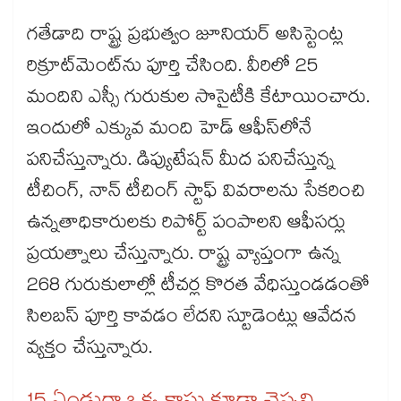
గతేడాది రాష్ట్ర ప్రభుత్వం జూనియర్‌‌‌‌‌‌‌‌‌‌‌‌‌‌‌‌‌‌‌‌‌‌‌‌‌‌‌‌‌‌‌‌ అసిస్టెంట్ల
రిక్రూట్‌‌‌‌‌‌‌‌‌‌‌‌‌‌‌‌‌‌‌‌‌‌‌‌‌‌‌‌‌‌‌‌మెంట్‌‌‌‌‌‌‌‌‌‌‌‌‌‌‌‌‌‌‌‌‌‌‌‌‌‌‌‌‌‌‌‌ను పూర్తి చేసింది. వీరిలో 25
మందిని ఎస్సీ గురుకుల సొసైటీకి కేటాయించారు.
ఇందులో ఎక్కువ మంది హెడ్‌‌‌‌‌‌‌‌‌‌‌‌‌‌‌‌‌‌‌‌‌‌‌‌‌‌‌‌‌‌‌‌ ఆఫీస్‌‌‌‌‌‌‌‌‌‌‌‌‌‌‌‌‌‌‌‌‌‌‌‌‌‌‌‌‌‌‌‌లోనే
పనిచేస్తున్నారు. డిప్యుటేషన్‌‌‌‌‌‌‌‌‌‌‌‌‌‌‌‌‌‌‌‌‌‌‌‌‌‌‌‌‌‌‌‌ మీద పనిచేస్తున్న
టీచింగ్, నాన్‌‌‌‌‌‌‌‌‌‌‌‌‌‌‌‌‌‌‌‌‌‌‌‌‌‌‌‌‌‌‌‌ టీచింగ్‌‌‌‌‌‌‌‌‌‌‌‌‌‌‌‌‌‌‌‌‌‌‌‌‌‌‌‌‌‌‌‌ స్టాఫ్‌‌‌‌‌‌‌‌‌‌‌‌‌‌‌‌‌‌‌‌‌‌‌‌‌‌‌‌‌‌‌‌ వివరాలను సేకరించి
ఉన్నతాధికారులకు రిపోర్ట్‌‌‌‌‌‌‌‌‌‌‌‌‌‌‌‌‌‌‌‌‌‌‌‌‌‌‌‌‌‌‌‌ పంపాలని ఆఫీసర్లు
ప్రయత్నాలు చేస్తున్నారు. రాష్ట్ర వ్యాప్తంగా ఉన్న
268 గురుకులాల్లో టీచర్ల కొరత వేధిస్తుండడంతో
సిలబస్‌‌‌‌‌‌‌‌‌‌‌‌‌‌‌‌‌‌‌‌‌‌‌‌‌‌‌‌‌‌‌‌ పూర్తి కావడం లేదని స్టూడెంట్లు ఆవేదన
వ్యక్తం చేస్తున్నారు.