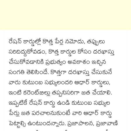
రేషన్‌‌‌‌ కార్డుల్లో కొత్త పేర్ల నమోదు, తప్పులు
సరిదిద్దుకోవడం, కొత్త కార్డుల కోసం దరఖాస్తు
చేసుకోవడానికి ప్రభుత్వం అవకాశం ఇచ్చిన
సంగతి తెలిసిందే. కొత్తగా దరఖాస్తు చేసుకునే
వారు కుటుంబ సభ్యులందరి ఆధార్‌‌‌‌ కార్డులు,
ఇంటి కరెంట్​బిల్లు తప్పనిసరిగా జత చేయాలి.
ఇప్పటికే రేషన్‌‌‌‌ కార్డు ఉండి కుటుంబ సభ్యుల
పేర్లు జత పరచాలనుకుంటే వారి ఆధార్‌‌‌‌ కార్డు
పెట్టాల్సి ఉంటుందన్నారు. ప్రజాపాలన, ప్రజావాణి