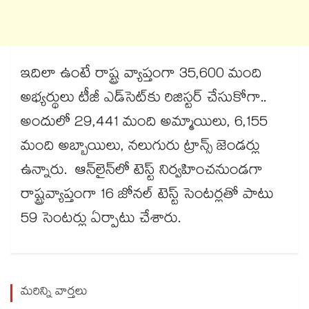
ఇదిలా ఉంటే రాష్ట్ర వ్యాప్తంగా 35,600 మంది
అభ్యర్థులు టీజీ ఎడ్‌‌‌‌సెట్‌‌‌‌కు రిజిస్టర్ చేసుకోగా..
అందులో 29,441 మంది అమ్మాయిలు, 6,155
మంది అబ్బాయిలు, నలుగురు ట్రాన్స్ జెండర్లు
ఉన్నారు. ఆన్‌‌‌‌లైన్‌‌‌‌లో టెస్ట్ నిర్వహించనుండగా
రాష్ట్రవ్యాప్తంగా 16 జోనల్ టెస్ట్ సెంటర్లతో పాటు
59 సెంటర్లు ఏర్పాటు చేశారు.
మరిన్ని వార్తలు