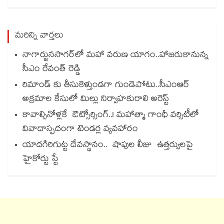
మరిన్ని వార్తలు
నాగార్జునసాగర్‌లో మహా వరుణ యాగం..హాజరుకానున్న
సీఎం రేవంత్ రెడ్డి
రిమాండ్ కు తీసుకెళ్తుండగా గుండెపోటు..సీఎంఆర్
అక్రమాల కేసులో మిల్లు నిర్వాహకురాలి అరెస్ట్
కావాల్సినోళ్లకే ఔట్సోర్సింగ్..! మహాత్మా గాంధీ వర్సిటీలో
వివాదాస్పదంగా టెండర్ల వ్యవహారం
యాదగిరిగుట్ట దేవస్థానం.. షాపుల లీజు ఉత్తర్వులపై
హైకోర్టు స్టే