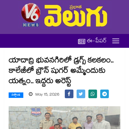
ఈ-పేపర్
యాదాద్రి భువనగిరిలో డ్రగ్స్ కలకలం..
కాలేజీలో బ్రౌన్ షుగర్ అమ్మేందుకు
యత్నం.. ఇద్దరు అరెస్ట్
May 15, 2026
నల్గొండ