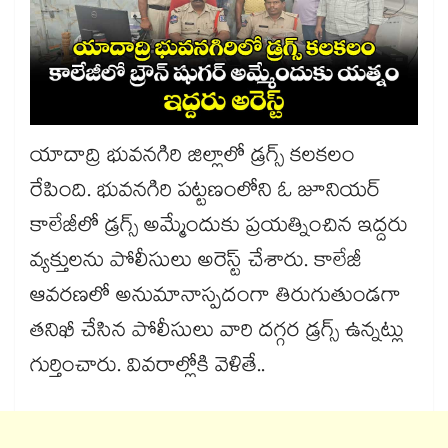
యాదాద్రి భువనగిరి జిల్లాలో డ్రగ్స్ కలకలం
రేపింది. భువనగిరి పట్టణంలోని ఓ జూనియర్
కాలేజీలో డ్రగ్స్ అమ్మేందుకు ప్రయత్నించిన ఇద్దరు
వ్యక్తులను పోలీసులు అరెస్ట్ చేశారు. కాలేజీ
ఆవరణలో అనుమానాస్పదంగా తిరుగుతుండగా
తనిఖీ చేసిన పోలీసులు వారి దగ్గర డ్రగ్స్ ఉన్నట్లు
గుర్తించారు. వివరాల్లోకి వెళితే..