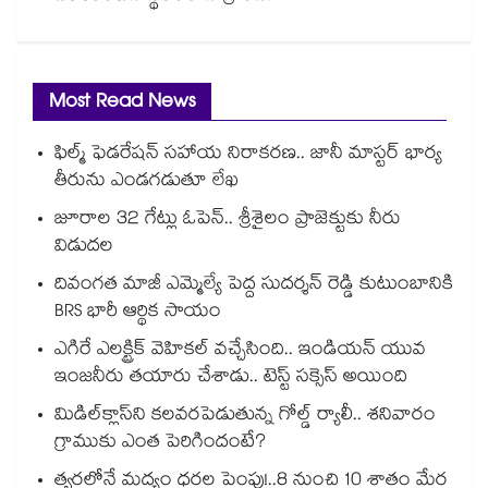
Most Read News
ఫిల్మ్ ఫెడరేషన్ సహాయ నిరాకరణ.. జానీ మాస్టర్ భార్య
తీరును ఎండగడుతూ లేఖ
జూరాల 32 గేట్లు ఓపెన్.. శ్రీశైలం ప్రాజెక్టుకు నీరు
విడుదల
దివంగత మాజీ ఎమ్మెల్యే పెద్ద సుదర్శన్ రెడ్డి కుటుంబానికి
BRS భారీ ఆర్థిక సాయం
ఎగిరే ఎలక్ట్రిక్ వెహికల్ వచ్చేసింది.. ఇండియన్ యువ
ఇంజనీరు తయారు చేశాడు.. టెస్ట్ సక్సెస్ అయింది
మిడిల్‌క్లాస్‌ని కలవరపెడుతున్న గోల్డ్ ర్యాలీ.. శనివారం
గ్రాముకు ఎంత పెరిగిందంటే?
త్వరలోనే మద్యం ధ‌‌ర‌‌ల పెంపు!..8 నుంచి 10 శాతం మేర