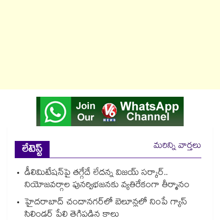
మరిన్ని వార్తలు
లేటెస్ట్
డీలిమిటేషన్‎పై తగ్గేదే లేదన్న విజయ్ సర్కార్..
నియోజవర్గాల పునర్విభజనకు వ్యతిరేకంగా తీర్మానం
హైదరాబాద్⁪ చందానగర్⁫లో బెలూన్లలో నింపే గ్యాస్
సిలిండర్ పేలి తెగిపడిన కాలు