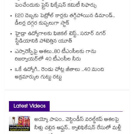
పెంచేందుకు ప్రైస్ ఫిక్సేష‌‌న్ క‌‌మిటీ సిఫార్సు
E20 దెబ్బకు పెట్రోల్ కార్లకు తగ్గిపోయిన డిమాండ్..
డీలర్ల దగ్గర కుప్పలుగా స్టాక్
హైడ్రా ఉద్యోగాలకు ఫిజికల్ టెస్ట్.. సరూర్ నగర్
స్టేడియానికి పోటెత్తిన యూత్
ఎస్సారెస్పీపై ఆశలు..80 టీఎంసీలకు గాను
రిజర్వాయర్‌‌‌‌‌‌‌‌‌‌‌‌‌‌‌‌లో 40 టీఎంసీల నీరు
ఒకే ఉద్యోగి.. రెండు చోట్ల జీతాలు ..40 మంది
అక్రమార్కుల గుట్టు రట్టు
Latest Videos
అయ్యో పాపం.. వెస్టిండీస్ వరల్డ్‌కప్ ఆశలపై
నీళ్లు చల్లిన ఆఫ్ఘన్.. క్వాలిఫికేషన్ రేసులో మళ్లీ