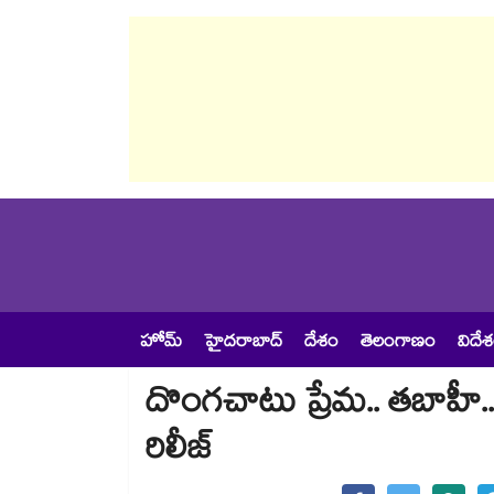
హోమ్
హైదరాబాద్
దేశం
తెలంగాణం
విదే
దొంగచాటు ప్రేమ.. తబాహీ.. 
రిలీజ్