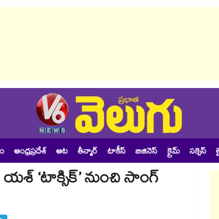
శం
ఆంధ్రప్రదేశ్
ఆట
తీన్మార్
టాకీస్
బిజినెస్
క్రైమ్
సక్సెస్
ల
యశ్‌ ‘టాక్సిక్’ నుంచి సాంగ్