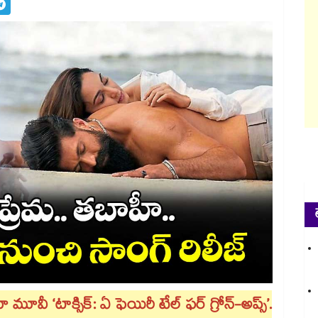
ూవీ ‘టాక్సిక్: ఏ ఫెయిరీ టేల్ ఫర్ గ్రోన్-అప్స్’.