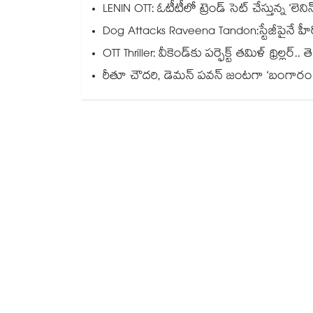
LENIN OTT: ఓటీటీలో ట్రెండ్ సెట్ చేస్తున్న ‘లెనిన్
Dog Attacks Raveena Tandon:స్టేజీపైనే హ
OTT Thriller: వీకెండ్‌కు పర్ఫెక్ట్ తమిళ్ థ్రిల్లర
రీతూ చౌదరి, డెమన్ పవన్ జంటగా ‘బంగారం’