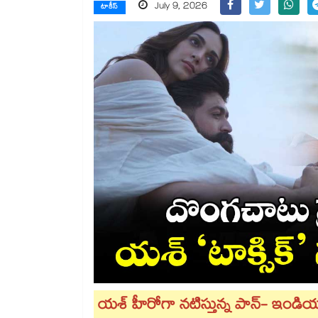
July 9, 2026
టాకీస్
యశ్‌‌ హీరోగా నటిస్తున్న పాన్- ఇండియా మ