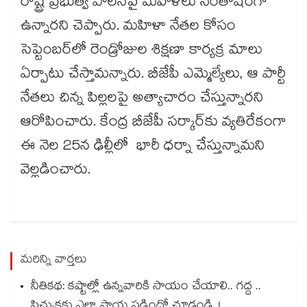
రాష్ట్ర ప్రభుత్వ పాలనపై మహిళలు సంతోషంగా
ఉన్నారని చెప్పారు. మహిళా నేతల కోసం
సెప్టెంబర్‌‌‌‌లో రెండ్రోజుల శిక్షణా కార్యక్ర మాలు
ఏర్పాటు చేస్తామన్నారు. బీజేపీ ఎమ్మెల్యేలు, ఆ పార్టీ
నేతలు చిన్న పిల్లలపై అత్యాచారం చేస్తున్నారని
ఆరోపించారు. కేంద్ర బీజేపీ సర్కార్‌‌‌‌కు వ్యతిరేకంగా
ఈ నెల 25న ఢిల్లీలో భారీ ధర్నా చేస్తున్నామని
వెల్లడించారు.
మరిన్ని వార్తలు
నీతికథ: కష్టాల్లో ఉన్నవారికి సాయం చేయాలి.. గద్ద ..
పిచ్చుకకు ఎలా సాయ పడిందో చూడండి..!