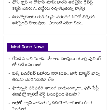
ధోనీ క్లాస్ vs రోహిత్ మాస్: భారత్ ఆల్‌టైమ్ గ్రేటెస్ట్
కెప్టెన్ ఎవరు?.. నెట్టింట రచ్చలేపుతున్న ఫ్యాన్స్!
నిరుద్యోగులకు గుడ్‌న్యూస్: వరంగల్ NITలో టెక్నికల్
అసిస్టెంట్ కొలువులు.. ఎలాంటి పరీక్షా లేదు..
Most Read News
రేపటి నుంచి మూడు రోజులు సెలవులు : టూర్ల ప్లానింగ్
లో సిటీ జనం బిజీ
ఫిల్మ్ ఫెడరేషన్ సహాయ నిరాకరణ.. జానీ మాస్టర్ భార్య
తీరును ఎండగడుతూ లేఖ
ఫార్చ్యూన్ సన్‌ఫ్లవర్ ఆయిల్ వాడుతున్నారా.. ఫుడ్ సేఫ్టీ
తనిఖీల్లో క్వాలిటీ టెస్ట్ ఫెయిలైంది తెలుసా?
ఇళ్లలో గ్యాస్ వాడుతున్న వినియోగదారులకు కీలక
హెచ్చరిక