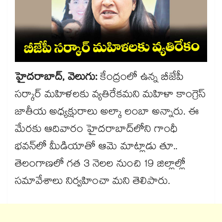
హైదరాబాద్​, వెలుగు:
కేంద్రంలో ఉన్న బీజేపీ
సర్కార్ మహిళలకు వ్యతిరేకమని మహిళా కాంగ్రెస్
జాతీయ అధ్యక్షురాలు అల్కా లంబా అన్నారు. ఈ
మేరకు ఆదివారం హైదరాబాద్‌‌లోని గాంధీ
భవన్‌‌లో మీడియాతో ఆమె మాట్లాడు తూ..
తెలంగాణలో గత 3 నెలల నుంచి 19 జిల్లాల్లో
సమావేశాలు నిర్వహించా మని తెలిపారు.