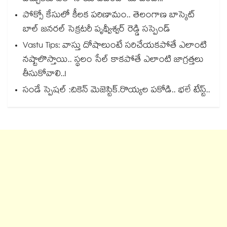
పోక్సో కేసులో కీలక పరిణామం.. తెలంగాణ బాస్కెట్‌
బాల్ జనరల్ సెక్రటరీ పృథ్వీశ్వర్ రెడ్డి సస్పెండ్
Vastu Tips: వాస్తు దోషాలుంటే సరిచేయకపోతే ఎలాంటి
నష్టాలొస్తాయి.. స్థలం సేల్ కాకపోతే ఎలాంటి జాగ్రత్తలు
తీసుకోవాలి..!
సండే స్పెషల్ :చికెన్ మెజెస్టిక్.రొయ్యల పకోడి.. భలే టేస్ట్..