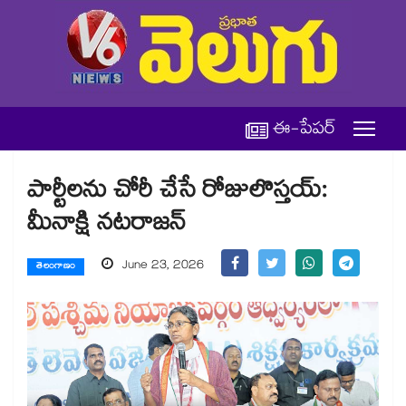
ఈ-పేపర్
పార్టీలను చోరీ చేసే రోజులొస్తయ్:
మీనాక్షి నటరాజన్‍
June 23, 2026
తెలంగాణం