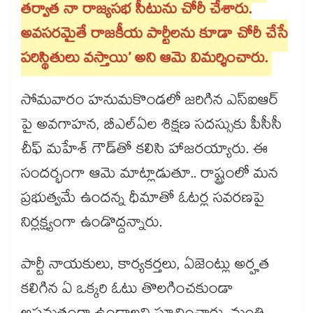
తర్వాత నా రాజ్యసభ సీటును చోరీ చేశారు.
అవసరమైతే రాజకీయ పార్టీలను కూడా చోరీ చేసే
పరిస్థితులు వస్తాయి’ అని ఆమె విమర్శించారు.
సోమవారం హనుమకొండలో జరిగిన ఎస్‍ఐఆర్‍
పై అవగాహన, బీఎల్‍ఏల శిక్షణ సదస్సుకు పీసీసీ
చీఫ్‍ మహేశ్‍ గౌడ్‍తో కలిసి హాజరయ్యారు. ఈ
సందర్భంగా ఆమె మాట్లాడుతూ.. రాష్ట్రంలో మన
ప్రభుత్వమే ఉందన్న ధీమాతో ఓటర్ల సవరణపై
నిర్లక్ష్యంగా ఉండొద్దన్నారు.
పార్టీ నాయకులు, కార్యకర్తలు, ఏజెంట్లు అర్హత
కలిగిన ఏ ఒక్కరి ఓటు తొలగించకుండా