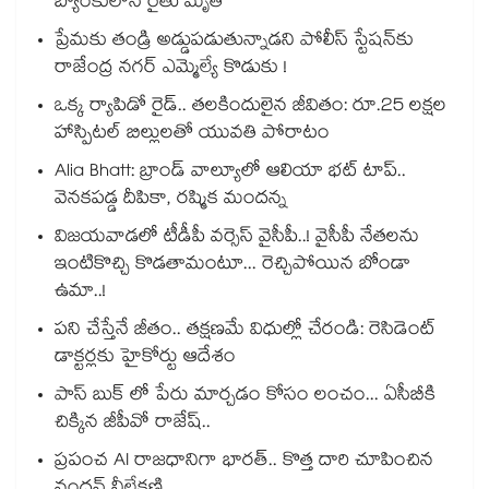
బ్యాంకులోనే రైతు మృతి
ప్రేమకు తండ్రి అడ్డుపడుతున్నాడని పోలీస్ స్టేషన్⁪కు
రాజేంద్ర నగర్ ఎమ్మెల్యే కొడుకు !
ఒక్క ర్యాపిడో రైడ్.. తలకిందులైన జీవితం: రూ.25 లక్షల
హాస్పిటల్ బిల్లులతో యువతి పోరాటం
Alia Bhatt: బ్రాండ్ వాల్యూలో ఆలియా భట్ టాప్..
వెనకపడ్డ దీపికా, రష్మిక మందన్న
విజయవాడలో టీడీపీ వర్సెస్ వైసీపీ..! వైసీపీ నేతలను
ఇంటికొచ్చి కొడతామంటూ... రెచ్చిపోయిన బోండా
ఉమా..!
పని చేస్తేనే జీతం.. తక్షణమే విధుల్లో చేరండి: రెసిడెంట్
డాక్టర్లకు హైకోర్టు ఆదేశం
పాస్ బుక్ లో పేరు మార్చడం కోసం లంచం... ఏసీబీకి
చిక్కిన జీపీవో రాజేష్..
ప్రపంచ AI రాజధానిగా భారత్.. కొత్త దారి చూపించిన