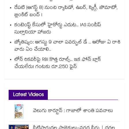
రేపటి (ఆగస్ట్ 8) నుంచి ర్యాపిడో, ఉబర్, స్విగ్గీ, జొమాటో,
బ్లింకిట్ బంద్ !
కంటెంప్ట్ కేసులో హైకోర్టు ఎదుట.. IAS సందీప్
సుల్తానియా హాజరు
జ్యోతిష్యం: ఆగస్టు 9 చాలా పవర్ఫుల్ డే .. ఆరోజు ఏ రాశి
వారు ఏం చేయాలి..
లోన్ రికవరీపై RBI కొత్త రూల్స్.. ఇక ఫోన్ బ్లాక్
చేయలేరు! గంటకు రూ.250 ఫైన్
Latest Videos
వెలుగు కార్టూన్ : గాజాలో శాంతి పవనాలు
నీటిపారుదల ప్రాజెక్టులు-వరద నీరు | ధరల