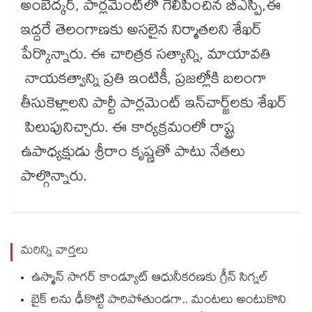
అంబేద్కర్, పార్లమెంట్‌‌లో గెలిపించిన బీఎస్పీ,ఈ
ఇద్దరే తెలంగాణకు అసలైన నిర్మాతలని శేఖర్
పేర్కొన్నారు. ఈ చారిత్రక సత్యాన్ని, మాయావతి
నాయకత్వాన్ని ప్రతి ఇంటికీ, ప్రజల్లోకి బలంగా
తీసుకెళ్లాలని పార్టీ పార్లమెంట్ ఇన్‌‌చార్జ్‌‌లకు శేఖర్
పిలుపునిచ్చారు. ఈ కార్యక్రమంలో రాష్ట్ర
ఉపాధ్యక్షుడు శ్రీరాం కృష్ణతో పాటు నేతలు
పాల్గొన్నారు.
మరిన్ని వార్తలు
ఉస్మాన్ సాగర్ కాండ్యూట్ ఆధునీకరణకు గ్రీన్ సిగ్నల్
బైక్ లను ఢీకొట్టి పారిపోతుండగా.. మంటలు అంటుకొని