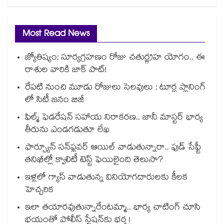
Most Read News
జ్యోతిష్యం: సూర్యగ్రహణం రోజు చతుర్గ్రహ యోగం.. ఈ
రాశుల వారికి జాక్ పాట్!
రేపటి నుంచి మూడు రోజులు సెలవులు : టూర్ల ప్లానింగ్
లో సిటీ జనం బిజీ
ఫిల్మ్ ఫెడరేషన్ సహాయ నిరాకరణ.. జానీ మాస్టర్ భార్య
తీరును ఎండగడుతూ లేఖ
ఫార్చ్యూన్ సన్‌ఫ్లవర్ ఆయిల్ వాడుతున్నారా.. ఫుడ్ సేఫ్టీ
తనిఖీల్లో క్వాలిటీ టెస్ట్ ఫెయిలైంది తెలుసా?
ఇళ్లలో గ్యాస్ వాడుతున్న వినియోగదారులకు కీలక
హెచ్చరిక
ఇలా తయారవుతున్నారేంటమ్మా.. భార్య చాటింగ్ చూసి
భయంతో పోలీస్ స్టేషన్⁫కు భర్త !