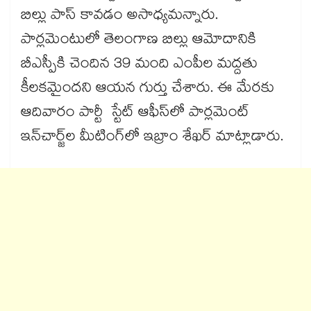
బిల్లు పాస్ కావడం అసాధ్యమన్నారు.
పార్లమెంటులో తెలంగాణ బిల్లు ఆమోదానికి
బీఎస్పీకి చెందిన 39 మంది ఎంపీల మద్దతు
కీలకమైందని ఆయన గుర్తు చేశారు. ఈ మేరకు
ఆదివారం పార్టీ స్టేట్ ఆఫీస్‌‌లో పార్లమెంట్
ఇన్‌‌చార్జ్‌‌ల మీటింగ్‌‌లో ఇబ్రాం శేఖర్ మాట్లాడారు.