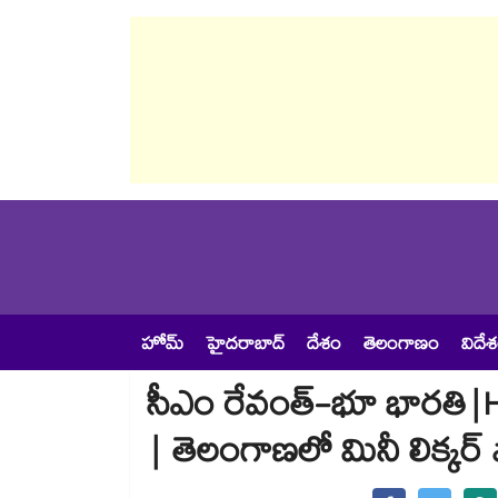
హోమ్
హైదరాబాద్
దేశం
తెలంగాణం
విదే
సీఎం రేవంత్-భూ భారతి|HC
| తెలంగాణలో మినీ లిక్కర్ ప్