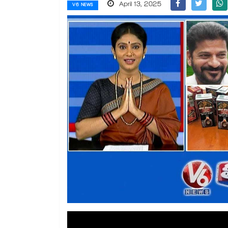
April 13, 2025
V6 NEWS