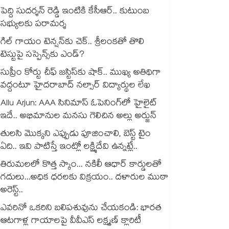
పెద్ది సుదర్శన్ రెడ్డి ఇంటికి కేసీఆర్.. కుటుంబ
సభ్యులకు పరామర్శ
గిల్ గాయం టెన్షన్‌కు చెక్.. శ్రీలంకతో తొలి
టెస్టుపై సస్పెన్స్‌కు ఎండ్?
సుప్రీం కోర్టు చీఫ్ జస్టిస్⁭కు షాక్.. ముఖ్య అతిథిగా
వద్దంటూ హైదరాబాద్ నల్సార్ విద్యార్థుల లేఖ
Allu Arjun: AAA సినిమాస్ ఓపెనింగ్‌లో హైలైట్
ఇదే.. అభిమానుల మనసు గెలిచిన అల్లు అర్జున్
తులసి మొక్కని ఎప్పుడు పూజించాలి, బెస్ట్ టైం
ఏది.. ఇవి పాటిస్తే ఇంట్లో లక్ష్మిదేవి ఉన్నట్లే..
తిరుమలలో కొత్త స్కాం... నకిలీ ఆధార్ కార్డులతో
గదులు...అధిక ధరలకు విక్రయం.. దళారుల ముఠా
అరెస్ట్..
ఎవరినో ఒకరిని బలిపశువును చేయకండి: భారత
ఆటగాళ్ల గాయాలపై వీవీఎస్ లక్ష్మణ్ క్లారిటీ