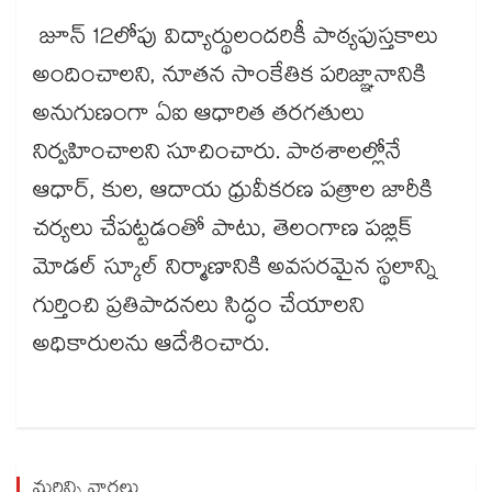
జూన్ 12లోపు విద్యార్థులందరికీ పాఠ్యపుస్తకాలు
అందించాలని, నూతన సాంకేతిక పరిజ్ఞానానికి
అనుగుణంగా ఏఐ ఆధారిత తరగతులు
నిర్వహించాలని సూచించారు. పాఠశాలల్లోనే
ఆధార్, కుల, ఆదాయ ధ్రువీకరణ పత్రాల జారీకి
చర్యలు చేపట్టడంతో పాటు, తెలంగాణ పబ్లిక్
మోడల్ స్కూల్ నిర్మాణానికి అవసరమైన స్థలాన్ని
గుర్తించి ప్రతిపాదనలు సిద్ధం చేయాలని
అధికారులను ఆదేశించారు.
మరిన్ని వార్తలు