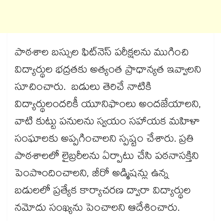
పాఠశాల బస్సుల ఫిట్‌‌‌‌నెస్ పరీక్షలను ముగించి
విద్యార్థుల భద్రతకు అత్యంత ప్రాధాన్యత ఇవ్వాలని
సూచించారు. బడులు తెరిచే నాటికి
విద్యార్థులందరికీ యూనిఫాంలు అందజేయాలని,
వాటి కుట్టు పనులను స్వయం సహాయక మహిళా
సంఘాలకు అప్పగించాలని స్పష్టం చేశారు. ప్రతి
పాఠశాలలో లైబ్రరీలను ఏర్పాటు చేసి పఠనాసక్తిని
పెంపొందించాలని, జీరో అడ్మిషన్లు ఉన్న
బడులలో ప్రత్యేక కార్యాచరణ ద్వారా విద్యార్థుల
నమోదు సంఖ్యను పెంచాలని ఆదేశించారు.