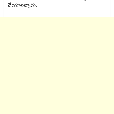
చేయాలన్నారు.