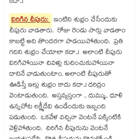
కదా..!
విరిగిన చీపురు:
ఇంటిని శుభ్రం చేసేందుకు
చీపురు వాడతారు. రోజు రెండు సార్లు వాడతాం
కాబట్టి అది తొందరగా పాడయిపోతుంది. ప్రతి
గదిని శుభ్రం చేయాలా కదా..! అలాంటి చీపురు
విరిగిపోయినా చివళ్లు కుచించుకుపోయినా
దానినే వాడుతుంటాం. అలాంటి చీపురుతో
ఊడిస్తే ఇల్లు శుభ్రం కాదు కదా..! దరిద్రం
వెంటాడుతుంది. అస్తవ్యస్తంగా .. దుమ్ము.. ధూళి
ఉన్నచోట లక్ష్మీదేవి ఉండేందుకు ఇబ్బంది
పడుతుంది. ఒకవేళ వచ్చినా వెంటనే పక్కింటికి
వెళ్లిపోతుంది. చిరిగిన చీపురును వెంటనే