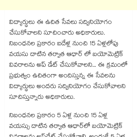
విద్యార్థులు ఈ ఉచిత సేవలు సద్వినియోగం
చేసుకోవాలని సూచించారు అధికారులు.
నిబంధనల ప్రకారం ఐదేళ్ల నుంచి 15 ఏళ్లలోపు
వయసు దాటిన తర్వాత ఆధార్ లో బయోమెట్రిక్
వివరాలను అప్ డేట్ చేసుకోవాలని... ఈ క్రమంలో
ప్రభుత్వం ఉచితంగా అందిస్తున్న ఈ సేవలను
విద్యార్థులు అందరు సద్వినియోగం చేసుకోవాలని
సూచిస్తున్నారు అధికారులు.
నిబంధనల ప్రకారం 5 ఏళ్ల నుంచి 15 ఏళ్ల
వయస్సు దాటిన తర్వాత ఆధార్‌లో బయోమెట్రిక్