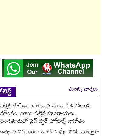
మరిన్ని వార్తలు
లేటెస్ట్
ఎక్సైరీ డేట్ అయిపోయిన పాలు, కుళ్లిపోయిన
మాంసం, బూజు పట్టిన కూరగాయలు..
బెంగళూరులో ఫైవ్ స్టార్ హోటల్స్ బాగోతం
అత్యంత విషమంగా ఇరాన్ సుప్రీం లీడర్ మోజ్తాబా