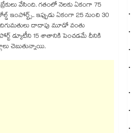
ిగా బ్రేకులు వేసింది. గతంలో నెలకు ఏకంగా 75
ోల్డ్ ఇంపోర్ట్స్.. ఇప్పుడు ఏకంగా 25 నుంచి 30
టే దిగుమతులు దాదాపు మూడో వంతు
్ డ్యూటీని 15 శాతానికి పెంచడమే దీనికి
గాలు చెబుతున్నాయి.