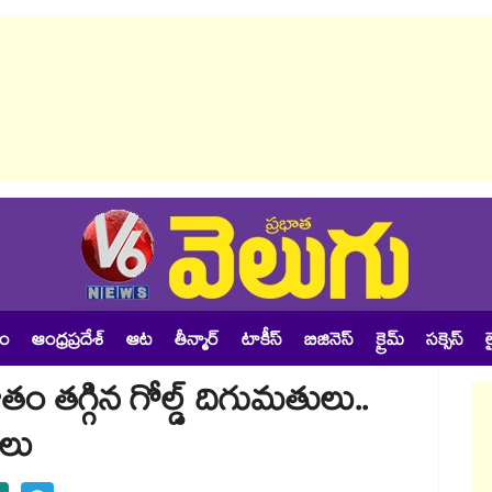
శం
ఆంధ్రప్రదేశ్
ఆట
తీన్మార్
టాకీస్
బిజినెస్
క్రైమ్
సక్సెస్
ల
తం తగ్గిన గోల్డ్ దిగుమతులు..
ులు