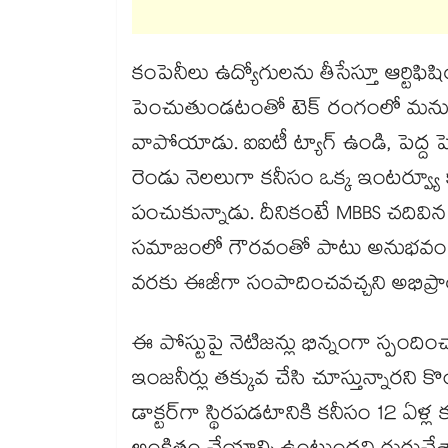
కంపెనీలు ఉద్యోగులను తీసేస్తూ ఆర్టిఫిషి
పెంచుతుండటంతో టెక్ రంగంలో మనుగడ 
వాపోయాడు. ఐఐటీ ట్యాగ్ ఉండి, పెద్ద పెద
రెండు నెలలుగా కనీసం ఒక్క ఇంటర్వ్
పంచుకున్నాడు. దీనికంటే MBBS చదివిన డ
సమాజంలో గౌరవంతో పాటు అనుభవం పెరిగ
వరకు ఈజీగా సంపాదించవచ్చని అభిప్ర
ఈ పోస్టుపై నెటిజన్లు భిన్నంగా స్పందించ
ఇంజనీర్లు తక్కువ చేసి చూస్తున్నారని 
డాక్టర్‌గా స్థిరపడటానికి కనీసం 12 ఏళ్