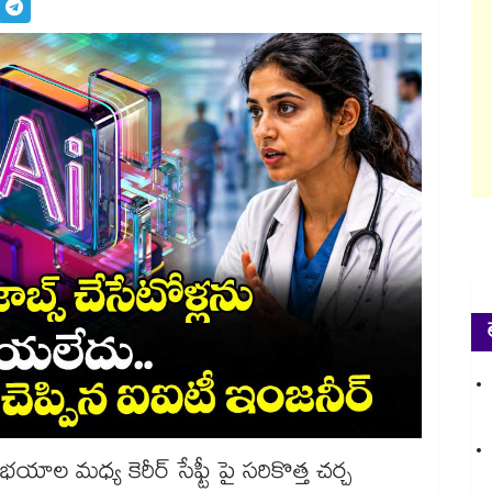
భయాల మధ్య కెరీర్ సేఫ్టీ పై సరికొత్త చర్చ