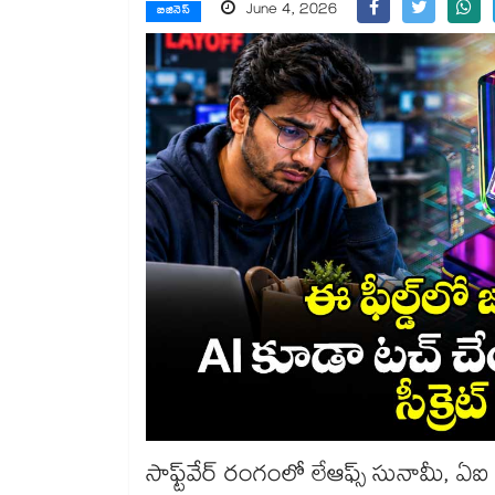
June 4, 2026
బిజినెస్
సాఫ్ట్‌వేర్ రంగంలో లేఆఫ్స్ సునామీ, ఏఐ 