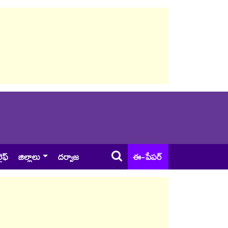
ైఫ్
జిల్లాలు
దర్వాజ
ఈ-పేపర్