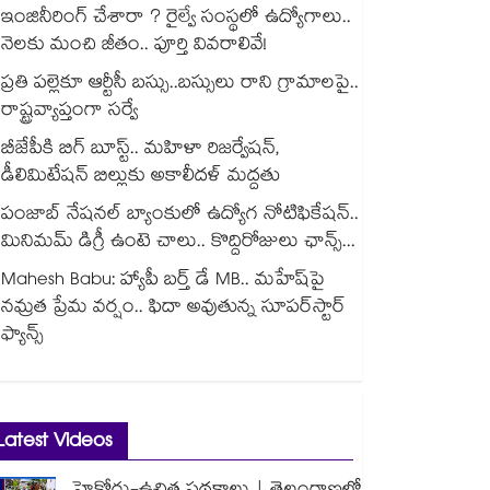
ఇంజినీరింగ్ చేశారా ? రైల్వే సంస్థలో ఉద్యోగాలు..
నెలకు మంచి జీతం.. పూర్తి వివరాలివే!
ప్రతి పల్లెకూ ఆర్టీసీ బస్సు..బస్సులు రాని గ్రామాలపై..
రాష్ట్రవ్యాప్తంగా సర్వే
బీజేపీకి బిగ్ బూస్ట్.. మహిళా రిజర్వేషన్,
డీలిమిటేషన్ బిల్లుకు అకాలీదళ్ మద్దతు
పంజాబ్ నేషనల్ బ్యాంకులో ఉద్యోగ నోటిఫికేషన్..
మినిమమ్ డిగ్రీ ఉంటె చాలు.. కొద్దిరోజులు ఛాన్స్...
Mahesh Babu: హ్యాపీ బర్త్ డే MB.. మహేష్‌పై
నమ్రత ప్రేమ వర్షం.. ఫిదా అవుతున్న సూపర్‌స్టార్
ఫ్యాన్స్
Latest Videos