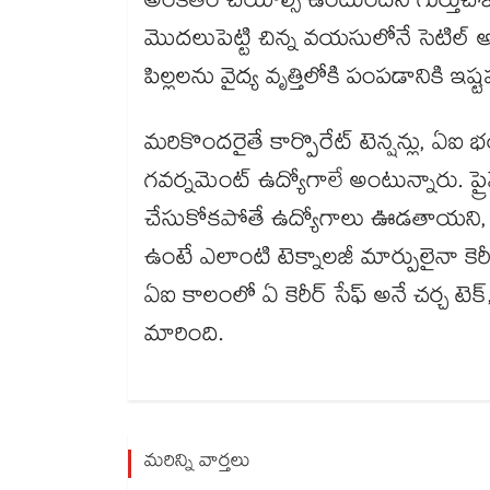
అంకితం చేయాల్సి ఉంటుందని గుర్తుచేశ
మొదలుపెట్టి చిన్న వయసులోనే సెటిల్ 
పిల్లలను వైద్య వృత్తిలోకి పంపడానికి ఇ
మరికొందరైతే కార్పొరేట్ టెన్షన్లు, ఏ
గవర్నమెంట్ ఉద్యోగాలే అంటున్నారు. ప్రై
చేసుకోకపోతే ఉద్యోగాలు ఊడతాయని, అదే ప్ర
ఉంటే ఎలాంటి టెక్నాలజీ మార్పులైనా కెరీ
ఏఐ కాలంలో ఏ కెరీర్ సేఫ్ అనే చర్చ టెక
మారింది.
మరిన్ని వార్తలు