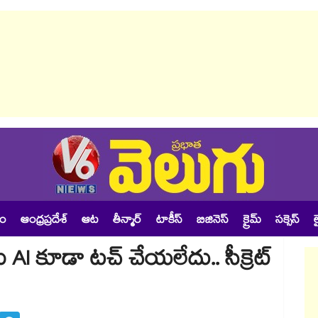
శం
ఆంధ్రప్రదేశ్
ఆట
తీన్మార్
టాకీస్
బిజినెస్
క్రైమ్
సక్సెస్
ల
లను AI కూడా టచ్ చేయలేదు.. సీక్రెట్