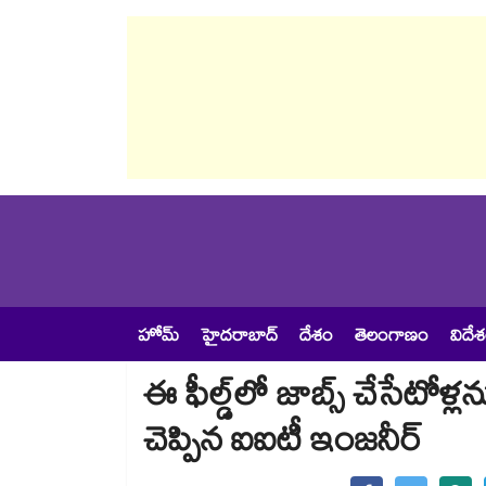
హోమ్
హైదరాబాద్
దేశం
తెలంగాణం
విదే
ఈ ఫీల్డ్‌లో జాబ్స్ చేసేటోళ్
చెప్పిన ఐఐటీ ఇంజనీర్