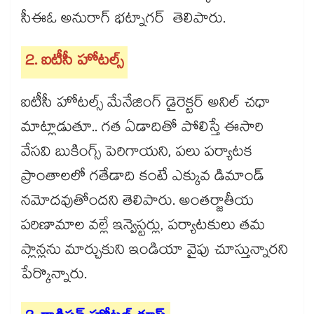
సీఈఓ అనురాగ్ భట్నాగర్ తెలిపారు.
2. ఐటీసీ హోటల్స్
ఐటీసీ హోటల్స్ మేనేజింగ్ డైరెక్టర్ అనిల్ చధా
మాట్లాడుతూ.. గత ఏడాదితో పోలిస్తే ఈసారి
వేసవి బుకింగ్స్ పెరిగాయని, పలు పర్యాటక
ప్రాంతాలలో గతేడాది కంటే ఎక్కువ డిమాండ్
నమోదవుతోందని తెలిపారు. అంతర్జాతీయ
పరిణామాల వల్లే ఇన్వెస్టర్లు, పర్యాటకులు తమ
ప్లాన్లను మార్చుకుని ఇండియా వైపు చూస్తున్నారని
పేర్కొన్నారు.