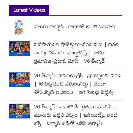
Latest Videos
వెలుగు కార్టూన్ : గాజాలో శాంతి పవనాలు
నీటిపారుదల ప్రాజెక్టులు-వరద నీరు | ధరల
పెంపు-చమురు, ఎలక్ట్రానిక్స్ | బాలిక
క్షమాపణ-ప్రధాని మోదీ | V6 తీన్మార్
V6 తీన్మార్: వానలకు బ్రేక్.. ప్రాజెక్టులకు వరద
| 16 ఫీట్ల కంటే ఎత్తుండొద్దు | చందా
చోరీ..స్కిట్ అదిరింది | ఇగ సెలవు పెద్దన్న
V6 తీన్మార్ : వానలొచ్చే...రైతులు మురిసే... |
ముసురు పట్టిన పట్నం | ఇడియట్స్...అంధ
భక్త్ | సర్కార్ బడిలో చికెన్ బిర్యానీ