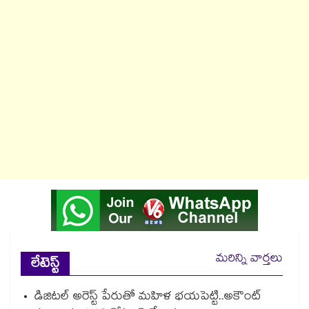
మరిన్ని వార్తలు
లేటెస్ట్
డిజిటల్ అరెస్ట్ పేరుతో మహిళ భయపెట్టి..అకౌంట్