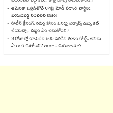
బెదిరించిన పెద్ద కేసు.. కొత్త రూల్స్ తెలుసుకోండి..!
అమెరికా ఒత్తిడితోనే UPIపై మోడీ సర్కార్‌ ఛార్జీలు:
బయటపడ్డ సంచలన నిజం!
రొటీన్ క్లీనింగ్, రిపేర్ల కోసం ఓనర్లు అడ్వాన్స్ డబ్బు కట్
చేయెుచ్చా.. చట్టం ఏం చెబుతోంది?
3 రోజుల్లో రూ.5వేల 900 పెరిగిన తులం గోల్డ్.. అసలు
ఏం జరుగుతోంది? ఇంకా పెరుగుతాయా?