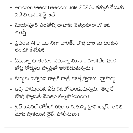
Amazon Great Freedom Sale 2026.. తక్కువ రేటుకు
వచ్చేవి ఇవే.. లిస్ట్ ఇదే !
మియాపూర్ సంతోష్ దాబాకు వెళ్తుంటారా..? ఇది
తెలిస్తే...!
ప్రపంచ AI రాజధానిగా భారత్.. కొత్త దారి చూపించిన
నందన్ నీలేకణి
ఏమన్నా టాలెంటా.. ఏమన్నా విజనా.. రూ.4వేల 200
కోట్ల రోడ్డును ఫ్యాన్లతో ఆరబెడుతున్నరు !
కోర్టుకు వస్తారని రాత్రికి రాత్రే కూల్చేస్తారా? : హైకోర్టు
ఉక్క పోస్తుందని ఏసీ గదిలో పండుకున్నరు.. తెల్లారే
లోపు ఫ్యామిలీ మొత్తం సచ్చిపోయింది !
ట్రైన్ జనరల్ బోగీలో రక్తం కారుతున్న ట్రాలీ బ్యాగ్.. తెరిచి
చూసి షాకయిన రైల్వే పోలీసులు !