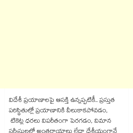
విదేశీ ప్రయాణాలపై ఆసక్తి ఉన్నప్పటికీ.. ప్రస్తుత
పరిస్థితుల్లో ప్రయాణానికి వీలుకాకపోవడం,
టికెట్ల ధరలు విపరీతంగా పెరగడం, విమాన
సర్వీసులలో అంతరాయాలు లేదా దేశీయంగానే