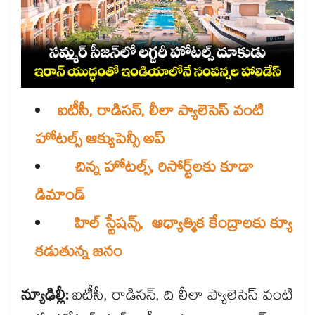
ఐటీసీ, రాడిసన్‌‌‌‌, లీలా ప్యాలెసెస్ వంటి
హోటల్స్‌‌‌‌ ఆక్యుపెన్సీ అప్
చిన్న హోటల్స్‌‌‌‌, రిసోర్ట్‌‌‌‌లకు కూడా
డిమాండ్‌‌‌‌
హిల్ స్టేషన్స్, ఆధ్యాత్మిక కేంద్రాలకు క్యూ
కడుతున్న జనం
న్యూఢిల్లీ:
ఐటీసీ, రాడిసన్, ది లీలా ప్యాలెసెస్ వంటి