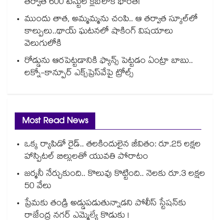
తర్వాత 600 టెస్టుల క్లబ్‌లోకి భారత్!
ముందు తాత, అమ్మమ్మను చంపి.. ఆ తర్వాత స్కూల్‌లో
కాల్పులు..థాయ్ ఘటనలో షాకింగ్ విషయాలు
వెలుగులోకి
రోడ్డును ఆరపెట్టడానికి ఫ్యాన్స్ పెట్టడం ఏంట్రా బాబు..
లక్నో-కాన్పూర్ ఎక్స్‌ప్రెస్‌వేపై ట్రోల్స్
Most Read News
ఒక్క ర్యాపిడో రైడ్.. తలకిందులైన జీవితం: రూ.25 లక్షల
హాస్పిటల్ బిల్లులతో యువతి పోరాటం
జర్మనీ నేర్చుకుంది.. కొలువు కొట్టింది.. నెలకు రూ.3 లక్షల
50 వేలు
ప్రేమకు తండ్రి అడ్డుపడుతున్నాడని పోలీస్ స్టేషన్⁪కు
రాజేంద్ర నగర్ ఎమ్మెల్యే కొడుకు !