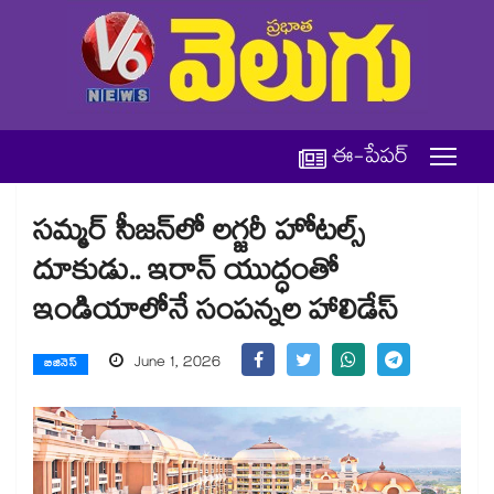
ఈ-పేపర్
సమ్మర్‌‌‌‌ సీజన్‌‌లో లగ్జరీ హోటల్స్
దూకుడు.. ఇరాన్ యుద్ధంతో
ఇండియాలోనే సంపన్నల హాలిడేస్
June 1, 2026
బిజినెస్