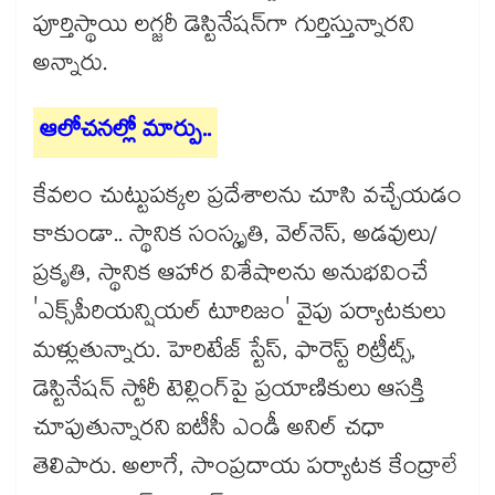
పూర్తిస్థాయి లగ్జరీ డెస్టినేషన్‌‌గా గుర్తిస్తున్నారని
అన్నారు.
ఆలోచనల్లో మార్పు..
కేవలం చుట్టుపక్కల ప్రదేశాలను చూసి వచ్చేయడం
కాకుండా.. స్థానిక సంస్కృతి, వెల్‌‌నెస్, అడవులు/
ప్రకృతి, స్థానిక ఆహార విశేషాలను అనుభవించే
'ఎక్స్‌‌పీరియన్షియల్ టూరిజం' వైపు పర్యాటకులు
మళ్లుతున్నారు. హెరిటేజ్ స్టేస్, ఫారెస్ట్ రిట్రీట్స్,
డెస్టినేషన్ స్టోరీ టెల్లింగ్‌‌పై ప్రయాణికులు ఆసక్తి
చూపుతున్నారని ఐటీసీ ఎండీ అనిల్ చధా
తెలిపారు. అలాగే, సాంప్రదాయ పర్యాటక కేంద్రాలే