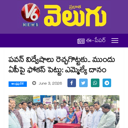
ఈ-పేపర్
పవన్ విద్వేషాలు రెచ్చగొట్టకు.. ముందు
ఏపీపై ఫోకస్ పెట్టు: ఎమ్మెల్యే దానం
June 3, 2026
ఆంధ్రప్రదేశ్