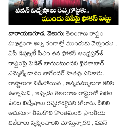
నారాయణగూడ, వెలుగు:
తెలంగాణ రాష్ట్రం
సుభిక్షంగా అన్ని రంగాల్లో ముందుకు వెళ్తుందని...
ఏపీ డిప్యూటీ సీఎం తన ఫోకస్ ఆంధ్రప్రదేశ్
రాష్ట్రంపై పెడితే బాగుంటుందని ఖైరతాబాద్
ఎమ్మెల్యే దానం నాగేందర్ హితవు పలికారు.
రాష్ట్రాలుగా విడిపోయిన , అన్నదమ్ములుగా కలిసి
ఉన్నామని , ఇప్పుడు తెలంగాణ రాష్ట్రంలో సభల
పేరిట విద్వేషాలు రెచ్చగొట్టొదని కోరారు. దీనిని
అదునుగా తీసుకొని కొంతమంది ప్రాంతీయ
విబేధాలు సృష్టించాలని చూస్తున్నారని , పవన్