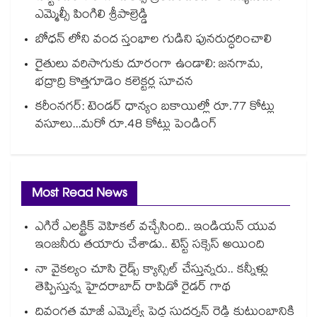
ఎమ్మెల్సీ పింగిలి శ్రీపాల్రెడ్డి
బోధన్ లోని వంద స్తంభాల గుడిని పునరుద్ధరించాలి
రైతులు వరిసాగుకు దూరంగా ఉండాలి: జనగామ,
భద్రాద్రి కొత్తగూడెం కలెక్టర్ల సూచన
కరీంనగర్: టెండర్ ధాన్యం బకాయిల్లో రూ.77 కోట్లు
వసూలు...మరో రూ.48 కోట్లు పెండింగ్
Most Read News
ఎగిరే ఎలక్ట్రిక్ వెహికల్ వచ్చేసింది.. ఇండియన్ యువ
ఇంజనీరు తయారు చేశాడు.. టెస్ట్ సక్సెస్ అయింది
నా వైకల్యం చూసి రైడ్స్ క్యాన్సిల్ చేస్తున్నరు.. కన్నీళ్లు
తెప్పిస్తున్న హైదరాబాద్ రాపిడో రైడర్ గాథ
దివంగత మాజీ ఎమ్మెల్యే పెద్ద సుదర్శన్ రెడ్డి కుటుంబానికి