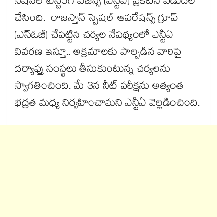
నేషనల్ టెస్టింగ్ ఏజెన్సీ (ఎన్టీఏ) ప్రకటన విడుదల
చేసింది. రాజస్తాన్ స్పెషల్ ఆపరేషన్స్ గ్రూప్
(ఎస్ఓజీ) చేపట్టిన చర్యల నేపథ్యంలో ఎన్టీఏ
వివరణ ఇస్తూ.. అక్రమాలకు పాల్పడిన వారిపై
దర్యాప్తు సంస్థలు తీసుకుంటున్న చర్యలను
స్వాగతించింది. మే 3న నీట్ పరీక్షను అత్యంత
భద్రత మధ్య నిర్వహించామని ఎన్టీఏ వెల్లడించింది.