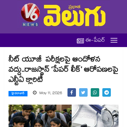
ఈ-పేపర్
నీట్ యూజీ పరీక్షలపై ఆందోళన
వద్దు..రాజస్థాన్ ‘పేపర్ లీక్’ ఆరోపణలపై
ఎన్టీఏ క్లారిటీ
May 11, 2026
హైదరాబాద్