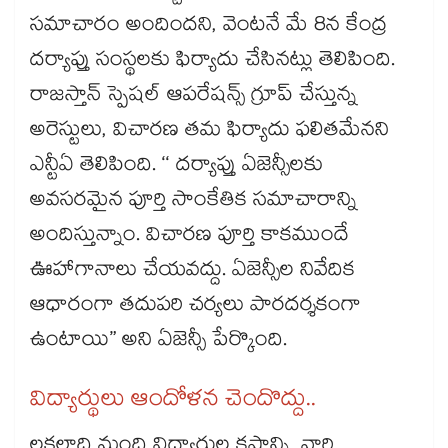
సమాచారం అందిందని, వెంటనే మే 8న కేంద్ర
దర్యాప్తు సంస్థలకు ఫిర్యాదు చేసినట్లు తెలిపింది.
రాజస్తాన్ స్పెషల్ ఆపరేషన్స్ గ్రూప్ చేస్తున్న
అరెస్టులు, విచారణ తమ ఫిర్యాదు ఫలితమేనని
ఎన్టీఏ తెలిపింది. ‘‘ దర్యాప్తు ఏజెన్సీలకు
అవసరమైన పూర్తి సాంకేతిక సమాచారాన్ని
అందిస్తున్నాం. విచారణ పూర్తి కాకముందే
ఊహాగానాలు చేయవద్దు. ఏజెన్సీల నివేదిక
ఆధారంగా తదుపరి చర్యలు పారదర్శకంగా
ఉంటాయి” అని ఏజెన్సీ పేర్కొంది.
విద్యార్థులు ఆందోళన చెందొద్దు..
లక్షలాది మంది విద్యార్థుల కష్టాన్ని, వారి