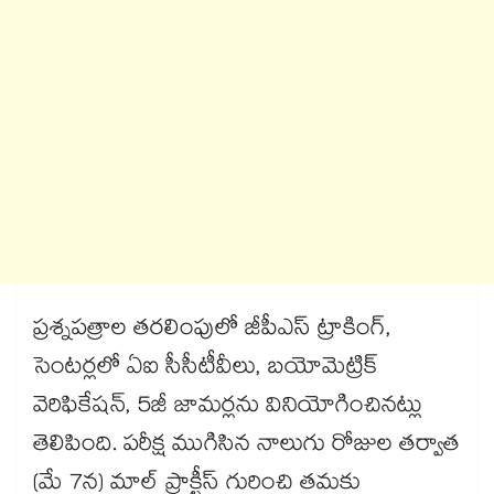
ప్రశ్నపత్రాల తరలింపులో జీపీఎస్ ట్రాకింగ్,
సెంటర్లలో ఏఐ సీసీటీవీలు, బయోమెట్రిక్
వెరిఫికేషన్, 5జీ జామర్లను వినియోగించినట్లు
తెలిపింది. పరీక్ష ముగిసిన నాలుగు రోజుల తర్వాత
(మే 7న) మాల్ ప్రాక్టీస్ గురించి తమకు