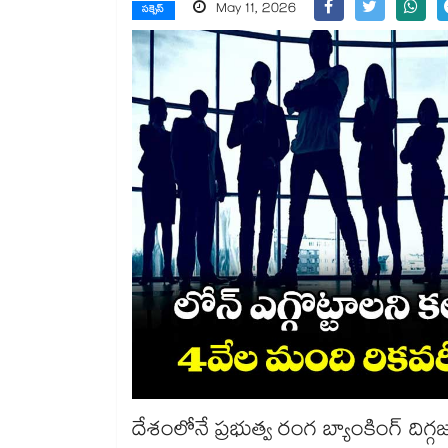
May 11, 2026
సక్సెస్
దేశంలోనే ప్రభుత్వ రంగ బ్యాంకింగ్ ది