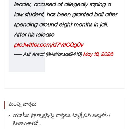
leader, accused of allegedly raping a
law student, has been granted bail after
spending around eight months in jail.
After his release
pic.twitter.com/d7VriO0g0v
— Asif Ansari (@Asifansari9410)
May 18, 2026
మరిన్ని వార్తలు
యూపీఐ ట్రాన్సాక్షన్స్‌‌‌‌‌‌‌‌‌‌‌‌‌‌‌‌పై చార్జీలు!..ట్యాక్సేషన్ బిల్లులోని
కీలకాంశాలివే..