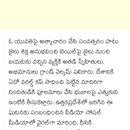
ఓ యువతిపై అత్యాచారం చేసి సంవత్సరం పాటు
జైలు శిక్ష అనుభవించి బెయిల్‎పై జైలు నుంచి
బయటకు వచ్చిన వ్యక్తికి అతడి స్నేహితులు,
అభిమానులు గ్రాండ్ వెల్కమ్ పలికారు. దేశానికి
ఏదో వరల్డ్ కప్ సాధించి పెట్టిన మాదిరిగా
నిందితుడికి పూలమాలు వేసి భుజాలపై ఎత్తుకుని
ఇంటికి తీసుకెళ్లారు. ఉత్తరప్రదేశ్‎లో జరిగిన ఈ
ఘటనకు సంబంధించిన వీడియో సోషల్
మీడియాలో వైరల్‎గా మారింది. దీనికి