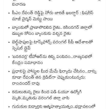
విచారణ
సీఎం రేవంత్ రెడ్డిపై నోరు జారితే ఖబర్దార్ : ఫిషరీస్
మాజీ చైర్మన్ మెట్టు సాయి
బ్యాంకులో ప్రాణాలొదిలిన రైతు.. కరీంనగర్ జిల్లాలో
డబ్బుల కోసం బ్యాంకుకు వచ్చిన రైతు
బెల్ట్‌‌‌‌‌‌‌‌‌‌‌‌‌‌‌‌‌‌‌‌‌‌‌‌‌‌‌‌‌‌‌‌షాపులపై టాస్క్‌‌‌‌‌‌‌‌‌‌‌‌‌‌‌‌‌‌‌‌‌‌‌‌‌‌‌‌‌‌‌‌ఫోర్స్ వరంగల్‌‌‌‌‌‌‌‌‌‌‌‌‌‌‌‌‌‌‌‌‌‌‌‌‌‌‌‌‌‌‌‌ సీపీ ఆదేశాలతో
స్పెషల్ డ్రైవ్‌‌‌‌‌‌‌‌‌‌‌‌‌‌‌‌‌‌‌‌‌‌‌‌‌‌‌‌‌‌‌‌
‘బనకచర్ల’ టీవోఆర్‌‌‌‌‌‌‌‌ను తిప్పి పంపినం...రాజ్యసభలో
కేంద్రం సమాధానం
ప్రధానిపై పోస్టుల మీద మేమే ఫిర్యాదు చేసినం...దాన్ని
కూడా రేవంత్ తన క్రెడిట్‌‌‌‌గా చెప్పుకుంటున్నరు:
రాంచందర్ రావు
కదులుతున్న రైలు కింద పడి ఓయూ ఉద్యోగి
మృతి..మృతుడు వరంగల్ జిల్లా వాసి
గురుకుల విద్యార్థిని ఆత్మహత్యాయత్నం..భద్రాచలంలో