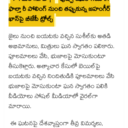
►ALSO READ |
పుష్పా ఝుక్ గయా..?
ఫాల్తా రీ పోలింగ్ నుంచి తప్పుకున్న జహంగీర్
ఖాన్‎పై బీజేపీ ట్రోల్స్
జైలు నుంచి బయటకు వచ్చిన సుశీల్‎కు అతడి
అభిమానులు, మిత్రులు ఘన స్వాగతం పలికారు.
పూలమాలలు వేసి, భుజాలపై మోసుకుంటూ
తీసుకెళ్లారు. అత్యాచార కేసులో బెయిల్‎పై
బయటకు వచ్చిన నిందితుడికి పూలమాలలు వేసి
భుజాలపై మోసుకుంటా ఘన స్వాగతం పలికి
వీడియోలు సోషల్ మీడియాలో వైరల్‎గా
మారాయి.
ఈ ఘటనపై దేశవ్యాప్తంగా తీవ్ర విమర్శలు,