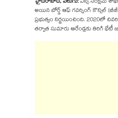
హైదరాబాద్, వెలుగు:
ఎస్సీ సంక్షేమ శా
అయిన బోర్డ్ ఆఫ్ గవర్నింగ్ కౌన్సిల్ (బ
ప్రభుత్వం నిర్ణయించింది. 2020లో చివ
తర్వాత సుమారు ఆరేండ్లకు తిరిగి భేట