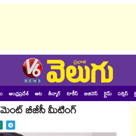
శం
ఆంధ్రప్రదేశ్
ఆట
తీన్మార్
టాకీస్
బిజినెస్
క్రైమ్
సక్సెస్
ల
‌‌‌‌మెంట్ బీజీసీ మీటింగ్