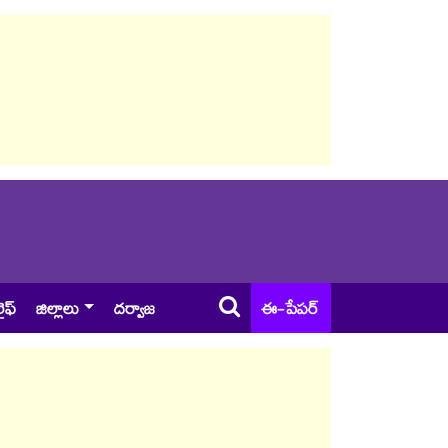
ైఫ్
జిల్లాలు
దర్వాజ
ఈ-పేపర్