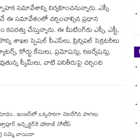
ాహక సమావేశాన్ని నిర్వహించనున్నారు. ఎస్సీ
రించే ఈ సమావేశంలో చర్చించాల్సిన ప్రధాన
రత్తు చేస్తున్నారు. ఈ మీటింగ్‌‌‌‌కు ఎస్సీ, ఎస్టీ,
ొన్ని శాఖల స్పెషల్ సీఎస్‌‌‌‌లు, ప్రిన్సిపల్ సెక్రటరీలు
ర్స్, కోర్టు కేసులు, ప్రమోషన్లు, రిజర్వేషన్లు,
ుతున్న స్కీమ్‌‌‌‌లు, వాటి పనితీరుపై చర్చించి
ప్రమాదం.. ఇంజన్‎లో ఒక్కసారిగా చెలరేగిన పొగలు
అత్తాపూర్ ఇన్స్పెక్టర్‎కి షోకాజ్ నోటీస్
ర్ల సమ్మె వాయిదా