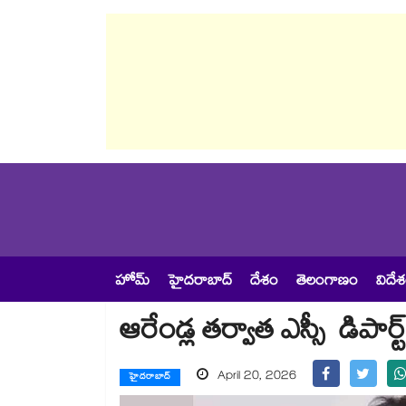
హోమ్
హైదరాబాద్
దేశం
తెలంగాణం
విదే
ఆరేండ్ల తర్వాత ఎస్సీ డిపార్ట్
April 20, 2026
హైదరాబాద్