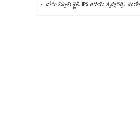
నోరు విప్పని ట్రైనీ IPS ఉదయ్ కృష్ణారెడ్డి.. మ