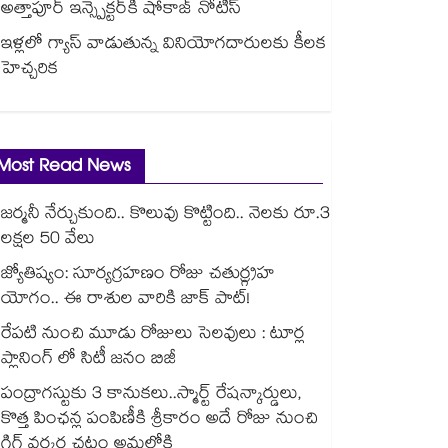
అత్తాపూర్ ఇన్స్పెక్టర్‎కి షోకాజ్ నోటీస్
ఇళ్లలో గ్యాస్ వాడుతున్న వినియోగదారులకు కీలక
హెచ్చరిక
Most Read News
జర్మనీ నేర్చుకుంది.. కొలువు కొట్టింది.. నెలకు రూ.3
లక్షల 50 వేలు
జ్యోతిష్యం: సూర్యగ్రహణం రోజు చతుర్గ్రహ
యోగం.. ఈ రాశుల వారికి జాక్ పాట్!
రేపటి నుంచి మూడు రోజులు సెలవులు : టూర్ల
ప్లానింగ్ లో సిటీ జనం బిజీ
పంద్రాగస్టుకు 3 కానుకలు..స్మార్ట్ రేషన్కార్డులు,
కొత్త పింఛన్ల పంపిణీకి శ్రీకారం అదే రోజు నుంచి
గిగ్ వర్కర్ల చట్టం అమల్లోకి