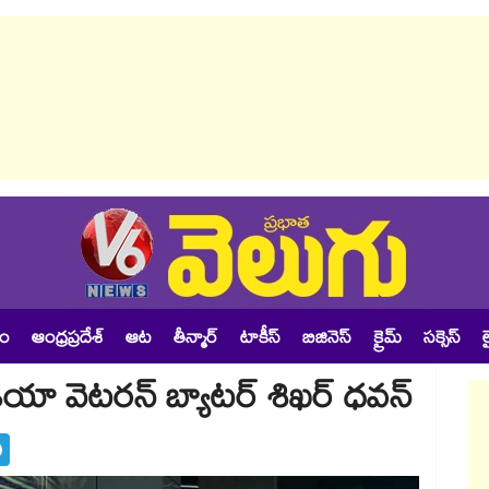
శం
ఆంధ్రప్రదేశ్
ఆట
తీన్మార్
టాకీస్
బిజినెస్
క్రైమ్
సక్సెస్
ల
యా వెటరన్‌ బ్యాటర్‌ శిఖర్‌ ధవన్‌