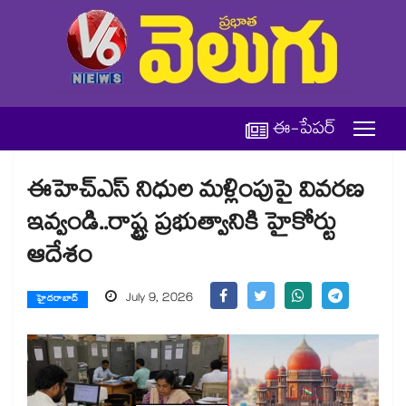
ఈ-పేపర్
ఈహెచ్‌‌‌‌‌‌‌‌‌‌‌‌‌‌‌‌ఎస్‌‌‌‌‌‌‌‌‌‌‌‌‌‌‌‌ నిధుల మళ్లింపుపై వివరణ
ఇవ్వండి..రాష్ట్ర ప్రభుత్వానికి హైకోర్టు
ఆదేశం
July 9, 2026
హైదరాబాద్