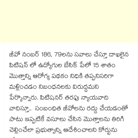
జీవో నంబర్‌‌‌‌‌‌‌‌‌‌‌‌‌‌‌‌ 186, 79లను సవాలు చేస్తూ దాఖలైన
పిటిషన్ లో ఉద్యోగుల బేసిక్‌‌‌‌‌‌‌‌‌‌‌‌‌‌‌‌ పేలో 15 శాతం
మొత్తాన్ని ఆరోగ్య పథకం నిధికి తప్పనిసరిగా
మళ్లించడం నిబంధనలకు విరుద్ధమని
పేర్కొన్నారు. పిటిషనర్‌‌‌‌‌‌‌‌‌‌‌‌‌‌‌‌ తరఫు న్యాయవాది
వాదిస్తూ.. సంబంధిత జీవోలను రద్దు చేయడంతో
పాటు ఇప్పటికే వసూలు చేసిన మొత్తాలను తిరిగి
చెల్లించేలా ప్రభుత్వాన్ని ఆదేశించాలని కోర్టును