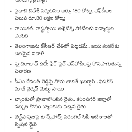
పిలిచిన ప్రభుత్వం
ప్రధాని విదేశీ పర్యటనల ఖర్చు 180 కోట్లు..ఎఫ్‌‌‌‌‌‌‌‌డీఐల
విలువ రూ.30 లక్షల కోట్లు
రాయికల్: రాష్ట్రస్థాయి అథ్లెటిక్స్ పోటీలకు విద్యార్థుల
ఎంపిక
తెలంగాణను కేసీఆర్‌‌ చేతిలో పెట్టడమే.. జయశంకర్‌‌కు
నిజమైన నివాళి
హైదరాబాద్ సిటీ: ఫేక్ ఫైర్ ఎన్‌వోసీలపై కొనసాగుతున్న
విచారణ
సీఎం రేవంత్ రెడ్డిపై నోరు జారితే ఖబర్దార్ : ఫిషరీస్
మాజీ చైర్మన్ మెట్టు సాయి
బ్యాంకులో ప్రాణాలొదిలిన రైతు.. కరీంనగర్ జిల్లాలో
డబ్బుల కోసం బ్యాంకుకు వచ్చిన రైతు
బెల్ట్‌‌‌‌‌‌‌‌‌‌‌‌‌‌‌‌‌‌‌‌‌‌‌‌‌‌‌‌‌‌‌‌షాపులపై టాస్క్‌‌‌‌‌‌‌‌‌‌‌‌‌‌‌‌‌‌‌‌‌‌‌‌‌‌‌‌‌‌‌‌ఫోర్స్ వరంగల్‌‌‌‌‌‌‌‌‌‌‌‌‌‌‌‌‌‌‌‌‌‌‌‌‌‌‌‌‌‌‌‌ సీపీ ఆదేశాలతో
స్పెషల్ డ్రైవ్‌‌‌‌‌‌‌‌‌‌‌‌‌‌‌‌‌‌‌‌‌‌‌‌‌‌‌‌‌‌‌‌