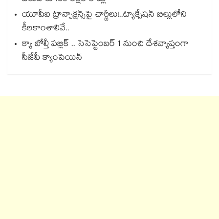
యూపీఐ ట్రాన్సాక్షన్స్‌‌‌‌‌‌‌‌‌‌‌‌‌‌‌‌పై చార్జీలు!..ట్యాక్సేషన్ బిల్లులోని
కీలకాంశాలివే..
క్యా బోల్తీ పబ్లిక్ .. సెసెప్టెంబర్ 1 నుంచి దేశవ్యాప్తంగా
సీజేపీ క్యాంపెయిన్‌‌‌‌‌‌‌‌‌‌‌‌‌‌‌‌