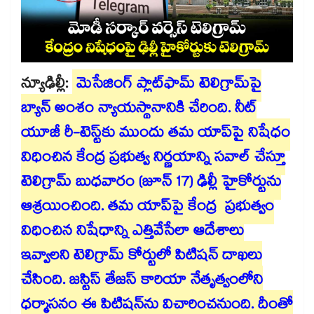
న్యూఢిల్లీ:
మెసేజింగ్ ప్లాట్‌ఫామ్‌ టెలిగ్రామ్‎పై
బ్యాన్ అంశం న్యాయస్థానానికి చేరింది. నీట్
యూజీ రీ-టెస్ట్‌కు ముందు తమ యాప్‎పై నిషేధం
విధించిన కేంద్ర ప్రభుత్వ నిర్ణయాన్ని సవాల్ చేస్తూ
టెలిగ్రామ్ బుధవారం (జూన్ 17) ఢిల్లీ హైకోర్టును
ఆశ్రయించింది. తమ యాప్‏పై కేంద్ర ప్రభుత్వం
విధించిన నిషేధాన్ని ఎత్తివేసేలా ఆదేశాలు
ఇవ్వాలని టెలిగ్రామ్ కోర్టులో పిటిషన్ దాఖలు
చేసింది. జస్టిస్ తేజస్ కారియా నేతృత్వంలోని
ధర్మాసనం ఈ పిటిషన్‎ను విచారించనుంది. దీంతో