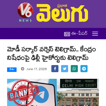
ఈ-పేపర్
మోడీ సర్కార్ వర్సెస్ టెలిగ్రామ్.. కేంద్రం
నిషేధంపై ఢిల్లీ హైకోర్టుకు టెలిగ్రామ్
June 17, 2026
దేశం