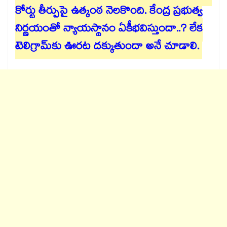
కోర్టు తీర్పుపై ఉత్కంఠ నెలకొంది. కేంద్ర ప్రభుత్వ
నిర్ణయంతో న్యాయస్థానం ఏకీభవిస్తుందా..? లేక
టెలిగ్రామ్‎కు ఊరట దక్కుతుందా అనే చూడాలి.