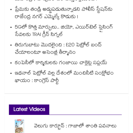
ప్రేమకు తండ్రి అడ్డుపడుతున్నాడని పోలీస్ స్టేషన్⁪కు
రాజేంద్ర నగర్ ఎమ్మెల్యే కొడుకు !
5Gలో కొత్త మార్పులు.. జియో, ఎయిర్‌టెల్ స్లైసింగ్
సేవలకు TRAI గ్రీన్ సిగ్నల్
తిరుగుబాటు మొదలైంది : E20 పెట్రోల్ బంద్
చేయాలంటూ అసెంబ్లీ తీర్మానం
కంపెనీలో కార్మికులకు గంజాయి చాక్లెట్ల సప్లయ్
ఇథనాల్ పెట్రోల్ వల్ల దేశంలో మంచినీటి సంక్షోభం
ఖాయం : కాంగ్రెస్ పార్టీ
Latest Videos
వెలుగు కార్టూన్ : గాజాలో శాంతి పవనాలు