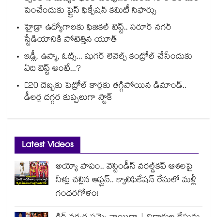
పెంచేందుకు ప్రైస్ ఫిక్సేష‌‌న్ క‌‌మిటీ సిఫార్సు
హైడ్రా ఉద్యోగాలకు ఫిజికల్ టెస్ట్.. సరూర్ నగర్
స్టేడియానికి పోటెత్తిన యూత్
ఇడ్లీ, ఉప్మా, ఓట్స్... షుగర్ లెవెల్స్ కంట్రోల్ చేసేందుకు
ఏది బెస్ట్ అంటే...?
E20 దెబ్బకు పెట్రోల్ కార్లకు తగ్గిపోయిన డిమాండ్..
డీలర్ల దగ్గర కుప్పలుగా స్టాక్
Latest Videos
అయ్యో పాపం.. వెస్టిండీస్ వరల్డ్‌కప్ ఆశలపై
నీళ్లు చల్లిన ఆఫ్ఘన్.. క్వాలిఫికేషన్ రేసులో మళ్లీ
గందరగోళం!