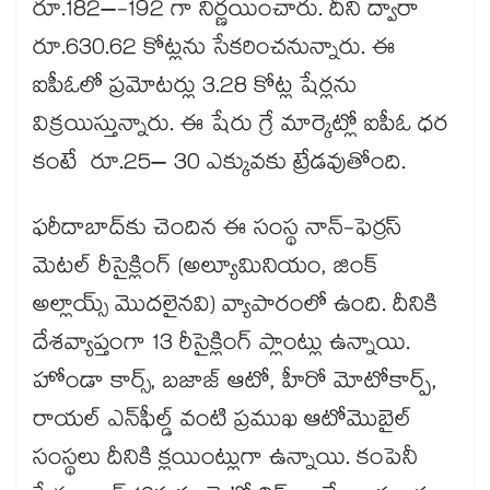
రూ.182–-192 గా నిర్ణయించారు. దీని ద్వారా
రూ.630.62 కోట్లను సేకరించనున్నారు. ఈ
ఐపీఓలో ప్రమోటర్లు 3.28 కోట్ల షేర్లను
విక్రయిస్తున్నారు. ఈ షేరు గ్రే మార్కెట్లో ఐపీఓ ధర
కంటే రూ.25– 30 ఎక్కువకు ట్రేడవుతోంది.
ఫరీదాబాద్‌‌కు చెందిన ఈ సంస్థ నాన్-ఫెర్రస్
మెటల్ రీసైక్లింగ్ (అల్యూమినియం, జింక్
అల్లాయ్స్ మొదలైనవి) వ్యాపారంలో ఉంది. దీనికి
దేశవ్యాప్తంగా 13 రీసైక్లింగ్ ప్లాంట్లు ఉన్నాయి.
హోండా కార్స్, బజాజ్ ఆటో, హీరో మోటోకార్ప్,
రాయల్ ఎన్‌‌ఫీల్డ్ వంటి ప్రముఖ ఆటోమొబైల్
సంస్థలు దీనికి క్లయింట్లుగా ఉన్నాయి. కంపెనీ