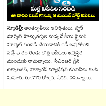
న్యూఢిల్లీ:
అంతర్జాతీయ అనిశ్చితులు, స్టాక్
మార్కెట్ హెచ్చుతగ్గుల మధ్య దేశీయ ప్రైమరీ
మార్కెట్ సందడి చేయడానికి రెడీ అవుతోంది.
వచ్చే వారం రెండు కొత్త ఐపీఓలు ఇన్వెస్టర్ల
ముందుకు రానున్నాయి. సీఎంఆర్ గ్రీన్
టెక్నాలజీస్, హెక్సాగన్ న్యూట్రిషన్ కంపెనీలు కలిసి
సుమారు రూ.770 కోట్లను సేకరించనున్నాయి.