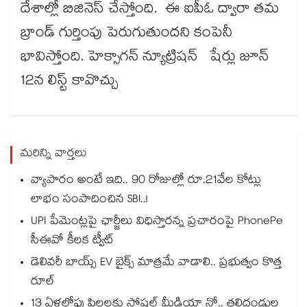
దేశాల్లో బిజినెస్ చేస్తోంది. ఈ ఐపీఓ ద్వారా తమ
బ్రాండ్ గుర్తింపు పెరుగుతుందని కంపెనీ
భావిస్తోంది. హెక్సాగన్ న్యూట్రిషన్ షేర్లు జూన్
12న లిస్ట్ కావొచ్చు
మరిన్ని వార్తలు
వ్యాపారం అంటే ఇది.. 90 రోజుల్లో రూ.21వేల కోట్లు
లాభం సంపాదించిన SBI..!
UPI పేమెంట్లపై ఛార్జీలు విధిస్తారన్న ప్రచారంపై PhonePe
సీఈవో కీలక ట్వీట్
డెలివరీ బాయ్స్ EV బైక్స్ మాత్రమే వాడాలి.. ప్రభుత్వం కొత్త
రూల్
13 ఏళ్లలోపు పిల్లలకు సోషల్ మీడియా నో.. తల్లిదండ్రుల