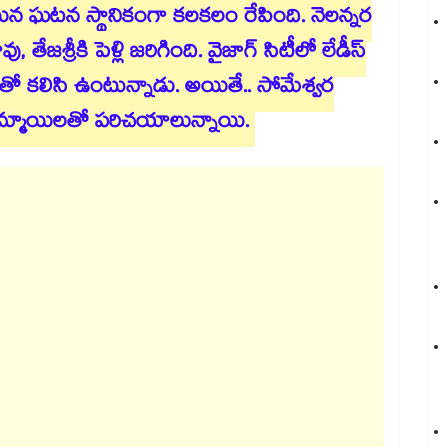
ిన ఘటన స్థానికంగా కలకలం రేపింది. నెలన్నర
, తేజశ్రీకి పెళ్లి జరిగింది. వైజాగ్ సిటీలో లేడీస్
తో కలిసి ఉంటున్నాడు. అయితే.. సోమేశ్వర
 అమ్మాయిలతో పరిచయాలున్నాయి.