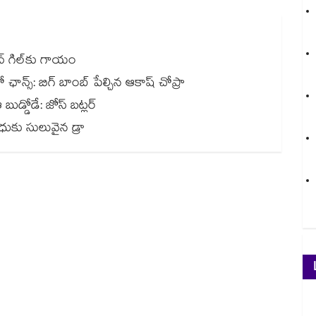
న్ గిల్‎కు గాయం
నో ఛాన్స్: బిగ్ బాంబ్ పేల్చిన ఆకాష్ చోప్రా
ఆ బుడ్డోడే: జోస్ బట్లర్
ంధుకు సులువైన డ్రా