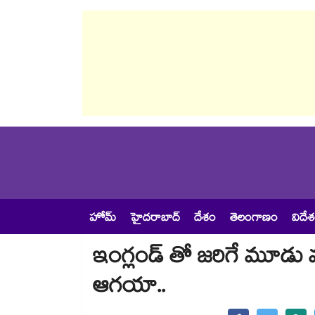
హోమ్
హైదరాబాద్
దేశం
తెలంగాణం
విదే
ఇంగ్లండ్‌‌ తో జరిగే మూడు మ్యా
ఆగయా..