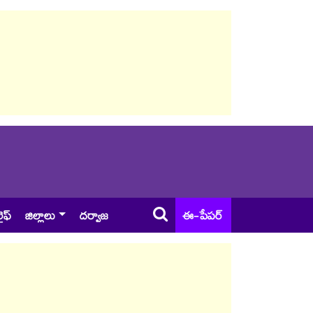
ైఫ్
జిల్లాలు
దర్వాజ
ఈ-పేపర్