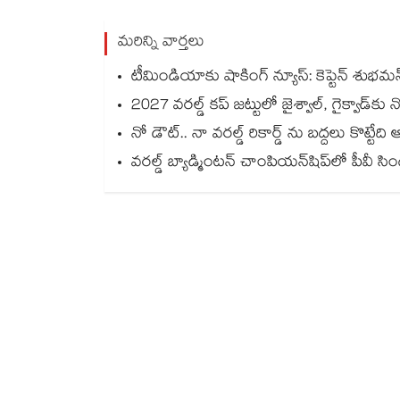
మరిన్ని వార్తలు
టీమిండియాకు షాకింగ్ న్యూస్: కెప్టెన్ శుభమ
2027 వరల్డ్ కప్‎ జట్టులో జైశ్వాల్, గైక్వాడ్‎కు 
నో డౌట్.. నా వరల్డ్ రికార్డ్ ను బద్దలు కొట్టేది 
వరల్డ్ బ్యాడ్మింటన్ చాంపియన్‌షిప్‌లో పీవీ సి