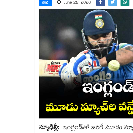
June 22, 2026
క్రికెట్
న్యూఢిల్లీ:
ఇంగ్లండ్‌‌తో జరిగే మూడు మ్య