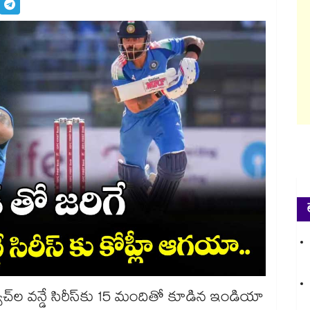
ాచ్‌‌ల వన్డే సిరీస్‌‌కు 15 మందితో కూడిన ఇండియా