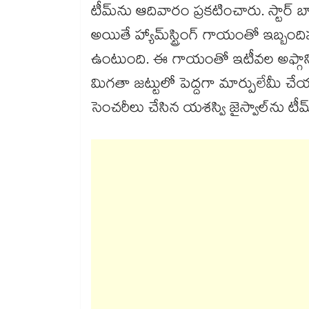
టీమ్‌‌ను ఆదివారం ప్రకటించారు. స్టార్‌‌ బ్య
అయితే హ్యామ్‌‌స్ట్రింగ్‌‌ గాయంతో ఇబ్బంది
ఉంటుంది. ఈ గాయంతో ఇటీవల అఫ్గానిస్తాన
మిగతా జట్టులో పెద్దగా మార్పులేమీ చేయలే
సెంచరీలు చేసిన యశస్వి జైస్వాల్‌‌ను టీమ