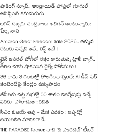
షాకింగ్ న్యూస్.. ఆండ్రాయిడ్ ఫోన్లలో గూగుల్
అసిస్టెంట్ కనుమరుగు !
జగన్ దెబ్బకు చంద్రబాబు అవిగన్ అంటున్నారు:
పేర్ని నాని
Amazon Great Freedom Sale 2026.. తక్కువ
రేటుకు వచ్చేవి ఇవే.. లిస్ట్ ఇదే !
ట్రైన్ జనరల్ బోగీలో రక్తం కారుతున్న ట్రాలీ బ్యాగ్..
తెరిచి చూసి షాకయిన రైల్వే పోలీసులు !
36 కాదు 3 గంటల్లో తొలగించాల్సిందే: AI డీప్ ఫేక్
కంటెంట్‎పై కేంద్రం ఉక్కుపాదం
బీసీలకు చట్ట సభల్లో 50 శాతం రిజర్వేషన్లు వచ్చే
వరకూ పోరాడుతా: కవిత
సీఎం విజయ్ ఆవు - మేక పథకం : అప్పట్లో
జయలలిత మాదిరిగానే..
THE PARADISE Teaser: నాని ‘ది ప్యారడైజ్‌‌’ టీజర్