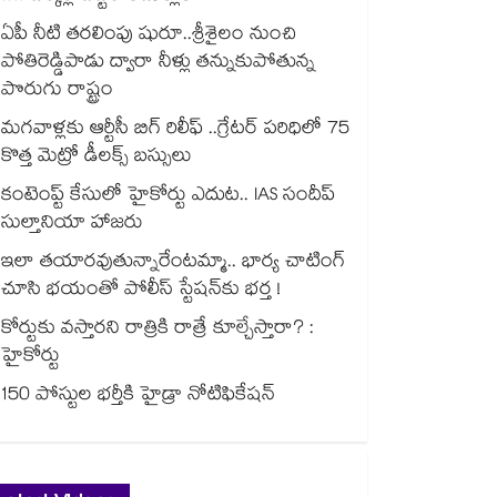
ఏపీ నీటి తరలింపు షురూ..శ్రీశైలం నుంచి
పోతిరెడ్డిపాడు ద్వారా నీళ్లు తన్నుకుపోతున్న
పొరుగు రాష్ట్రం
మగవాళ్లకు ఆర్టీసీ బిగ్ రిలీఫ్ ..గ్రేటర్ పరిధిలో 75
కొత్త మెట్రో డీలక్స్ బస్సులు
కంటెంప్ట్ కేసులో హైకోర్టు ఎదుట.. IAS సందీప్
సుల్తానియా హాజరు
ఇలా తయారవుతున్నారేంటమ్మా.. భార్య చాటింగ్
చూసి భయంతో పోలీస్ స్టేషన్⁫కు భర్త !
కోర్టుకు వస్తారని రాత్రికి రాత్రే కూల్చేస్తారా? :
హైకోర్టు
150 పోస్టుల భర్తీకి హైడ్రా నోటిఫికేషన్