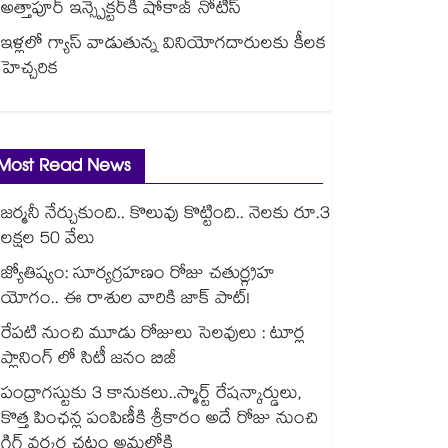
అత్తాపూర్ ఇన్స్పెక్టర్‎కి షోకాజ్ నోటీస్
ఇళ్లలో గ్యాస్ వాడుతున్న వినియోగదారులకు కీలక
హెచ్చరిక
Most Read News
జర్మనీ నేర్చుకుంది.. కొలువు కొట్టింది.. నెలకు రూ.3
లక్షల 50 వేలు
జ్యోతిష్యం: సూర్యగ్రహణం రోజు చతుర్గ్రహ
యోగం.. ఈ రాశుల వారికి జాక్ పాట్!
రేపటి నుంచి మూడు రోజులు సెలవులు : టూర్ల
ప్లానింగ్ లో సిటీ జనం బిజీ
పంద్రాగస్టుకు 3 కానుకలు..స్మార్ట్ రేషన్కార్డులు,
కొత్త పింఛన్ల పంపిణీకి శ్రీకారం అదే రోజు నుంచి
గిగ్ వర్కర్ల చట్టం అమల్లోకి