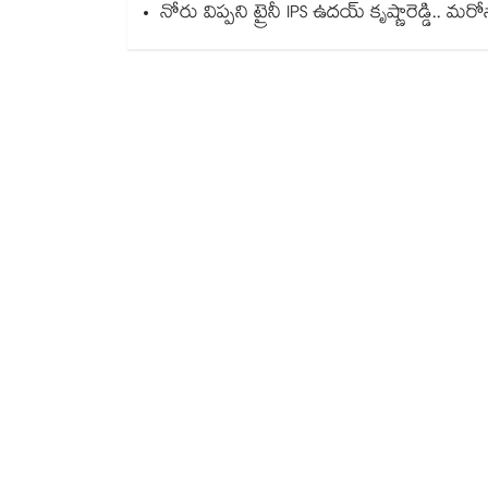
నోరు విప్పని ట్రైనీ IPS ఉదయ్ కృష్ణారెడ్డి.. మ