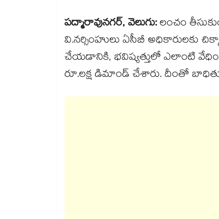
పద్మారావునగర్, వెలుగు:
లంచం తీసుకుంటూ గాం
వి.నర్సింహులు ఏసీబీ అధికారులకు చిక్
చేయడానికి, భవిష్యత్తులో ఎలాంటి వేధి
రూ.లక్ష డిమాండ్ చేశారు. దీంతో బాధి