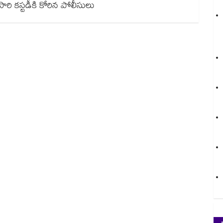
రోసారి కస్టడీకి కోరిన పోలీసులు