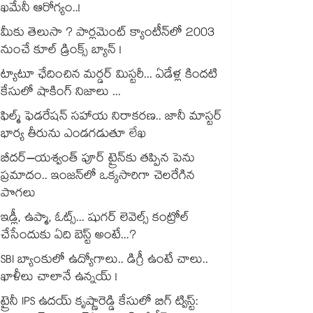
ఖమేనీ ఆరోగ్యం..!
మీకు తెలుసా ? పార్లమెంట్ క్యాంటీన్⁪లో 2003
నుంచే కూల్ డ్రింక్స్ బ్యాన్ !
ట్యాటూ ఛేదించిన మర్డర్ మిస్టరీ... ఏడేళ్ల కిందటి
కేసులో షాకింగ్ నిజాలు ...
ఫిల్మ్ ఫెడరేషన్ సహాయ నిరాకరణ.. జానీ మాస్టర్
భార్య తీరును ఎండగడుతూ లేఖ
బీదర్–యశ్వంత్ పూర్ ట్రైన్‎కు తప్పిన పెను
ప్రమాదం.. ఇంజన్‎లో ఒక్కసారిగా చెలరేగిన
పొగలు
ఇడ్లీ, ఉప్మా, ఓట్స్... షుగర్ లెవెల్స్ కంట్రోల్
చేసేందుకు ఏది బెస్ట్ అంటే...?
SBI బ్యాంకులో ఉద్యోగాలు.. డిగ్రీ ఉంటే చాలు..
ఖాళీలు చాలానే ఉన్నయ్ !
ట్రైనీ IPS ఉదయ్ కృష్ణారెడ్డి కేసులో బిగ్ ట్విస్ట్: