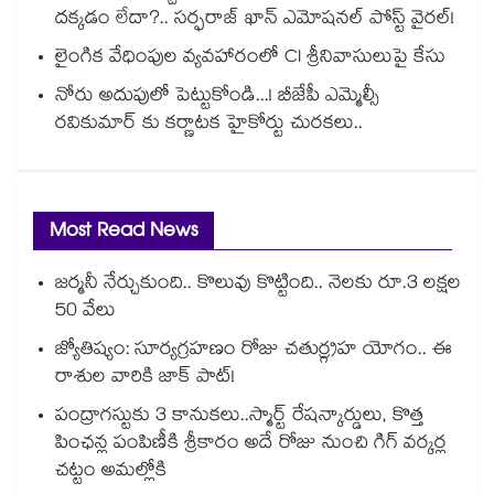
దక్కడం లేదా?.. సర్ఫరాజ్ ఖాన్ ఎమోషనల్ పోస్ట్ వైరల్!
లైంగిక వేధింపుల వ్యవహారంలో CI శ్రీనివాసులుపై కేసు
నోరు అదుపులో పెట్టుకోండి...! బీజేపీ ఎమ్మెల్సీ
రవికుమార్ కు కర్ణాటక హైకోర్టు చురకలు..
Most Read News
జర్మనీ నేర్చుకుంది.. కొలువు కొట్టింది.. నెలకు రూ.3 లక్షల
50 వేలు
జ్యోతిష్యం: సూర్యగ్రహణం రోజు చతుర్గ్రహ యోగం.. ఈ
రాశుల వారికి జాక్ పాట్!
పంద్రాగస్టుకు 3 కానుకలు..స్మార్ట్ రేషన్కార్డులు, కొత్త
పింఛన్ల పంపిణీకి శ్రీకారం అదే రోజు నుంచి గిగ్ వర్కర్ల
చట్టం అమల్లోకి