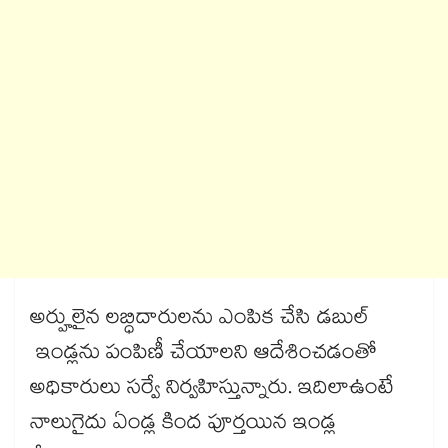
అర్హులైన లబ్ధిదారులను ఎంపిక చేసి డబుల్
ఇండ్లను పంపిణీ చేయాలని ఆదేశించడంతో
అధికారులు సర్వే నిర్వహిస్తున్నారు. ఇదిలాఉంటే
నాలుగైదు ఏండ్ల కింద పూర్తయిన ఇండ్ల