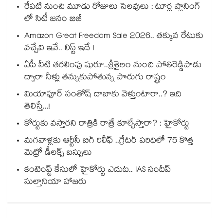
రేపటి నుంచి మూడు రోజులు సెలవులు : టూర్ల ప్లానింగ్
లో సిటీ జనం బిజీ
Amazon Great Freedom Sale 2026.. తక్కువ రేటుకు
వచ్చేవి ఇవే.. లిస్ట్ ఇదే !
ఏపీ నీటి తరలింపు షురూ..శ్రీశైలం నుంచి పోతిరెడ్డిపాడు
ద్వారా నీళ్లు తన్నుకుపోతున్న పొరుగు రాష్ట్రం
మియాపూర్ సంతోష్ దాబాకు వెళ్తుంటారా..? ఇది
తెలిస్తే...!
కోర్టుకు వస్తారని రాత్రికి రాత్రే కూల్చేస్తారా? : హైకోర్టు
మగవాళ్లకు ఆర్టీసీ బిగ్ రిలీఫ్ ..గ్రేటర్ పరిధిలో 75 కొత్త
మెట్రో డీలక్స్ బస్సులు
కంటెంప్ట్ కేసులో హైకోర్టు ఎదుట.. IAS సందీప్
సుల్తానియా హాజరు