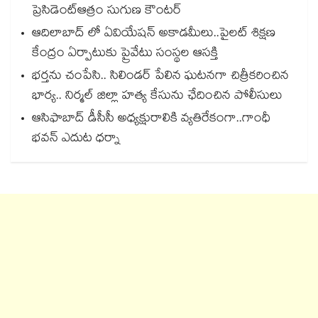
ప్రెసిడెంట్ఆత్రం సుగుణ కౌంటర్
ఆదిలాబాద్ లో ఏవియేషన్ అకాడమీలు..పైలట్ శిక్షణ
కేంద్రం ఏర్పాటుకు ప్రైవేటు సంస్థల ఆసక్తి
భర్తను చంపేసి.. సిలిండర్ పేలిన ఘటనగా చిత్రీకరించిన
భార్య.. నిర్మల్ జిల్లా హత్య కేసును ఛేదించిన పోలీసులు
ఆసిఫాబాద్ డీసీసీ అధ్యక్షురాలికి వ్యతిరేకంగా..గాంధీ
భవన్ ఎదుట ధర్నా