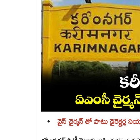
వైస్ చైర్మన్ తో పాటు డైరెక్టర్ల 