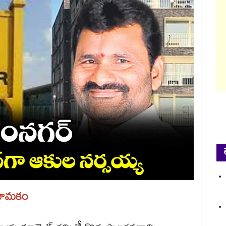
నియామకం