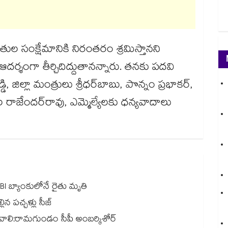
ల సంక్షేమానికి నిరంతరం శ్రమిస్తానని
 ఆదర్శంగా తీర్చిదిద్దుతానన్నారు. తనకు పదవి
త్రులు శ్రీధర్‌‌‌‌‌‌‌‌‌‌‌‌‌‌‌‌బాబు, పొన్నం ప్రభాకర్‌‌‌‌‌‌‌‌‌‌‌‌‌‌‌‌,
ెలిచాల రాజేందర్‌‌‌‌‌‌‌‌‌‌‌‌‌‌‌‌రావు, ఎమ్మెల్యేలకు ధన్యవాదాలు
BI బ్యాంకులోనే రైతు మృతి
ిన పచ్చళ్లు సీజ్
ండం సీపీ అంబర్కిశోర్‌‌‌‌‌‌‌‌‌‌‌‌‌‌‌‌