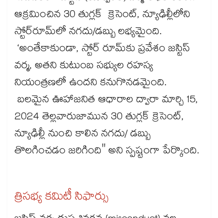
ఆక్రమించిన 30 తుగ్లక్ క్రెసెంట్, న్యూఢిల్లీలోని
స్టోర్‌‌‌‌‌‌‌‌‌‌‌‌‌‌‌‌రూమ్‌‌‌‌‌‌‌‌‌‌‌‌‌‌‌‌లో నగదు/డబ్బు లభ్యమైంది.
‘అంతేకాకుండా, స్టోర్‌‌‌‌‌‌‌‌‌‌‌‌‌‌‌‌ రూమ్‌‌‌‌‌‌‌‌‌‌‌‌‌‌‌‌కు ప్రవేశం జస్టిస్
వర్మ, అతని కుటుంబ సభ్యుల రహస్య
నియంత్రణలో ఉందని కనుగొనడమైంది.
బలమైన ఊహాజనిత ఆధారాల ద్వారా మార్చి 15,
2024 తెల్లవారుజామున 30 తుగ్లక్ క్రెసెంట్,
న్యూఢిల్లీ నుంచి కాలిన నగదు/ డబ్బు
తొలగించడం జరిగింది" అని స్పష్టంగా పేర్కొంది.
త్రిసభ్య కమిటీ సిఫార్సు