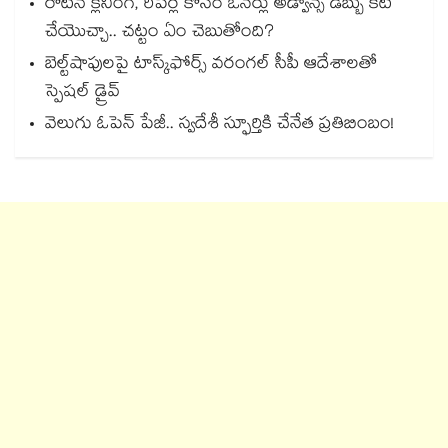
రొటీన్ క్లీనింగ్, రిపేర్ల కోసం ఓనర్లు అడ్వాన్స్ డబ్బు కట్
చేయెుచ్చా.. చట్టం ఏం చెబుతోంది?
బెల్ట్‌‌‌‌‌‌‌‌‌‌‌‌‌‌‌‌‌‌‌‌‌‌‌‌‌‌‌‌‌‌‌‌షాపులపై టాస్క్‌‌‌‌‌‌‌‌‌‌‌‌‌‌‌‌‌‌‌‌‌‌‌‌‌‌‌‌‌‌‌‌ఫోర్స్ వరంగల్‌‌‌‌‌‌‌‌‌‌‌‌‌‌‌‌‌‌‌‌‌‌‌‌‌‌‌‌‌‌‌‌ సీపీ ఆదేశాలతో
స్పెషల్ డ్రైవ్‌‌‌‌‌‌‌‌‌‌‌‌‌‌‌‌‌‌‌‌‌‌‌‌‌‌‌‌‌‌‌‌
వెలుగు ఓపెన్ పేజీ.. స్వదేశీ స్ఫూర్తికి చేనేత ప్రతిబింబం!