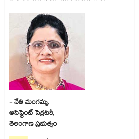
- నేతి మంగ‌‌‌‌‌‌‌‌మ్మ,
అసిస్టెంట్ సెక్రట‌‌‌‌‌‌‌‌రీ,
తెలంగాణ ప్రభుత్వం