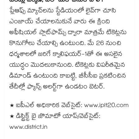
టికెట్లు ఎక్కడ, ఎలా బుక్ చేసుకోవాలి?
ప్లేఆఫ్స్ మ్యాచ్‌లను స్టేడియంలో లైవ్‌గా చూసి
ఎంజాయ్ చేయాలనుకునే వారు ఈ క్రింది
అఫీషియల్ ప్లాట్‌ఫామ్స్ ద్వారా మాత్రమే టికెట్లను
కొనుగోలు చేయాల్సి ఉంటుంది. మే 26 నుంచి
ధర్మశాలలో జరిగే క్వాలిఫయర్-1తో ఈ అసలైన
యుద్ధం మొదలుకానుంది. టికెట్లకు విపరీతమైన
డిమాండ్ ఉంటుంది కాబట్టి, బీసీసీఐ ప్రకటించిన
తేదీల్లో ఫ్యాన్స్ అలర్ట్‌గా ఉండటం బెటర్.
* ఐపీఎల్ అధికారిక వెబ్‌సైట్: www.iplt20.com
* డిస్ట్రిక్ట్ బై జొమాటో యాప్/వెబ్‌సైట్:
www.district.in