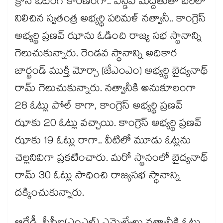
క్రాస్ ఓటింగ్ కారణంగా.. ఎన్డీఏ మద్దతుతో బరిలో
నిలిచిన స్వతంత్ర అభ్యర్థి పరిమళ్ నత్వానీ.. కాంగ్రెస్
అభ్యర్థి ప్రణవ్ ఝాను ఓడించి రాజ్య సభ స్థానాన్ని
గెలుచుకున్నారు. రెండవ స్థానాన్ని అధికార
జార్ఖండ్ ముక్తి మోర్చా (జేఎంఎం) అభ్యర్థి బైద్యనాథ్
రామ్ గెలుచుకున్నారు. నత్వానీకి అనుకూలంగా
28 ఓట్లు పోల్ కాగా, కాంగ్రెస్ అభ్యర్థి ప్రణవ్
ఝాకు 20 ఓట్లు వచ్చాయి. కాంగ్రెస్ అభ్యర్థి ప్రణవ్
ఝాకు 19 ఓట్లు రాగా.. వీటిలో మూడు ఓట్లను
చెల్లనివిగా ప్రకటించారు. మరో స్థానంలో బైద్యనాథ్
రామ్ 30 ఓట్లు సాధించి రాజ్యసభ స్థానాన్ని
దక్కించుకున్నారు.