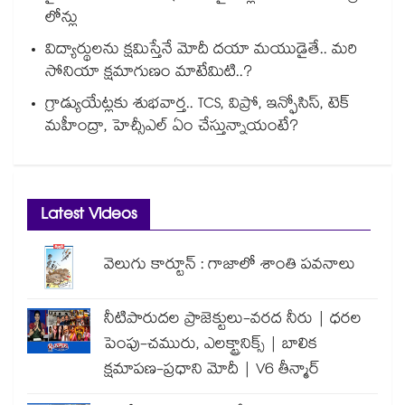
లోన్లు
విద్యార్థులను క్షమిస్తేనే మోదీ దయా మయుడైతే.. మరి
సోనియా క్షమాగుణం మాటేమిటి..?
గ్రాడ్యుయేట్లకు శుభవార్త.. TCS, విప్రో, ఇన్ఫోసిస్, టెక్
మహీంద్రా, హెచ్సీఎల్ ఏం చేస్తున్నాయంటే?
Latest Videos
వెలుగు కార్టూన్ : గాజాలో శాంతి పవనాలు
నీటిపారుదల ప్రాజెక్టులు-వరద నీరు | ధరల
పెంపు-చమురు, ఎలక్ట్రానిక్స్ | బాలిక
క్షమాపణ-ప్రధాని మోదీ | V6 తీన్మార్