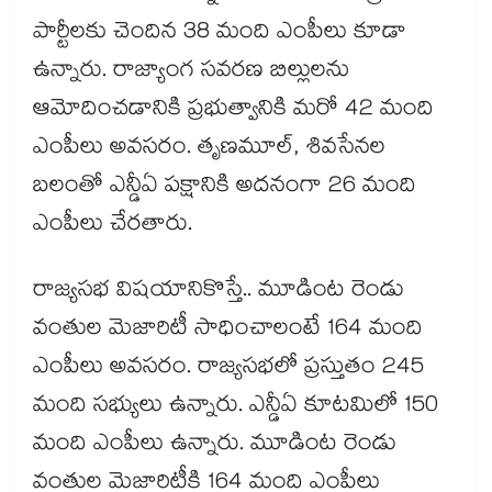
పార్టీలకు చెందిన 38 మంది ఎంపీలు కూడా
ఉన్నారు. రాజ్యాంగ సవరణ బిల్లులను
ఆమోదించడానికి ప్రభుత్వానికి మరో 42 మంది
ఎంపీలు అవసరం. తృణమూల్, శివసేనల
బలంతో ఎన్డీఏ పక్షానికి అదనంగా 26 మంది
ఎంపీలు చేరతారు.
రాజ్యసభ విషయానికొస్తే.. మూడింట రెండు
వంతుల మెజారిటీ సాధించాలంటే 164 మంది
ఎంపీలు అవసరం. రాజ్యసభలో ప్రస్తుతం 245
మంది సభ్యులు ఉన్నారు. ఎన్డీఏ కూటమిలో 150
మంది ఎంపీలు ఉన్నారు. మూడింట రెండు
వంతుల మెజారిటీకి 164 మంది ఎంపీలు