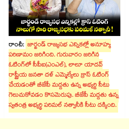
రాంచీ:
జార్ఖండ్ రాజ్యసభ ఎన్నికల్లో అనూహ్య
పరిణామం జరిగింది. గురువారం జరిగిన
ఓటింగ్⁪లో సీపీఐ(ఎంఎల్), లాలూ యాదవ్
రాష్ట్రీయ జనతా దళ్ ఎమ్మెల్యేలు క్రాస్ ఓటింగ్
చేయడంతో బీజేపీ మద్దతు ఉన్న అభ్యర్థి సీటు
గెలుచుకోవడం కొసమెరుపు. బీజేపీ మద్దతు ఉన్న
స్వతంత్ర అభ్యర్థి పరిమల్ నత్వానీకి సీటు దక్కింది.