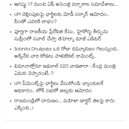
ఆగష్టు 17 నుంచి ఏపీ అసెంబ్లీ వర్షాకాల సమావేశాలు...
UPI చెల్లింపులపై ఛార్జీలకు మోడీ సర్కార్ ఆమోదం..
దీంతో ఎవరికి లాభం?
పూర్తిగా రాజకీయ ప్రేరేపిత కేసు.. హైకోర్టు తీర్పును
సుప్రీంలో సవాల్ చేస్తా: తెహెల్కా మాజీ ఎడిటర్
Sobhita Dhulipala: ఒక రోజు కమ్యూనిజం గెలుస్తుంది..
అక్కినేని వారి కోడలు పొలిటికల్ కామెంట్స్..
విమానాల్లోనూ ఇథనాల్ E20 వాడతారా : కేంద్ర మంత్రి
ఏమని చెప్పారంటే..?
UPI పేమెంట్స్⁪పై ఛార్జీలు వేసుకోండి: బ్యాంకులకే
అధికారం.. లోక్ సభలో బిల్లుకు ఆమోదం
రాజమండ్రిలో దారుణం... మహిళా డాక్టర్ తలపై కారు
ఎక్కించి...!